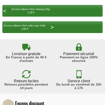
<
Encens bâtons Hem relaxing 20gr
1,00 €
>
Encens bâtons Hem celtic way of life
1,60 €
Livraison gratuite
Paiement sécurisé
En France à partir de 45 €
Paiement en ligne 100%
d'achats
sécurisé
Retours faciles
Service client
Retours possibles pendant
Du lundi au vendredi de 10h
14 jours
à 17h