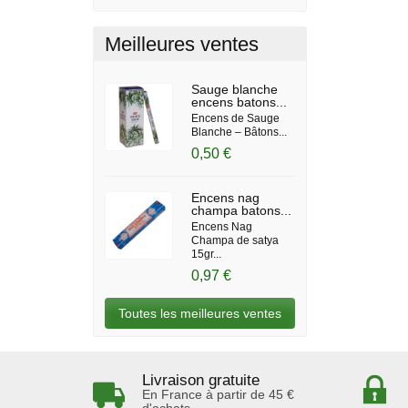
Meilleures ventes
Sauge blanche
encens batons...
Encens de Sauge
Blanche – Bâtons...
0,50 €
Encens nag
champa batons...
Encens Nag
Champa de satya
15gr...
0,97 €
Toutes les meilleures ventes
Livraison gratuite
En France à partir de 45 €