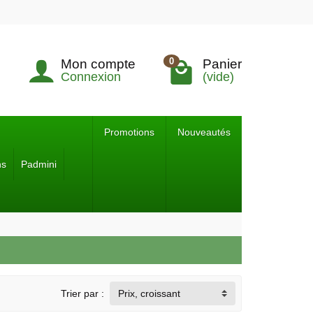
0
Mon compte
Panier
Connexion
(vide)
Promotions
Nouveautés
ns
Padmini
Trier par :
Prix, croissant