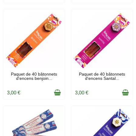
EN STOCK
EN STOCK
Paquet de 40 bâtonnets
Paquet de 40 bâtonnets
d'encens benjoin...
d'encens Santal...
3,00 €
3,00 €