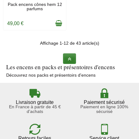
EN STOCK
Pack encens cônes hem 12
parfums
49,00 €
Affichage 1-12 de 43 article(s)
Les encens en packs et présentoires d'encens
Découvrez nos packs et présentoirs d'encens
Livraison gratuite
Paiement sécurisé
En France à partir de 45 €
Paiement en ligne 100%
d'achats
sécurisé
Retours faciles
Service client