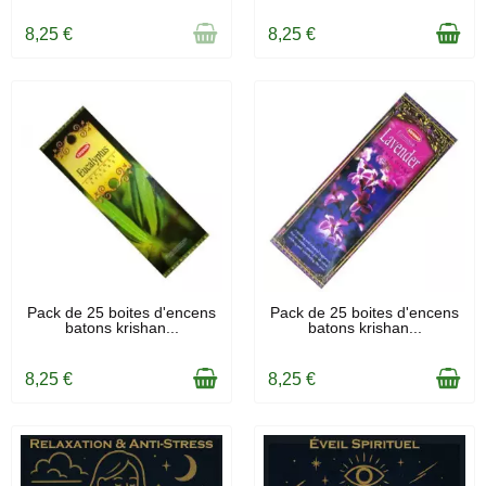
8,25 €
8,25 €
EN STOCK
EN STOCK
Pack de 25 boites d'encens
Pack de 25 boites d'encens
batons krishan...
batons krishan...
8,25 €
8,25 €