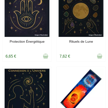
RUPTURE DE STOCK
RUPTURE DE STOCK
Protection Énergétique
Rituels de Lune
6,65 €
7,62 €