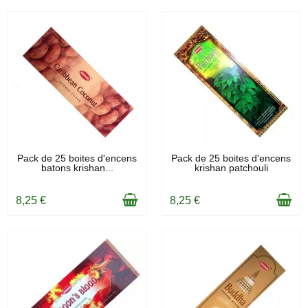
EN STOCK
EN STOCK
Pack de 25 boites d'encens
Pack de 25 boites d'encens
batons krishan...
krishan patchouli
8,25 €
8,25 €