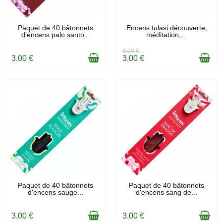
EN STOCK
EN STOCK
Paquet de 40 bâtonnets
Encens tulasi découverte,
d'encens palo santo...
méditation,...
6,00 €
3,00 €
3,00 €
EN STOCK
EN STOCK
Paquet de 40 bâtonnets
Paquet de 40 bâtonnets
d'encens sauge...
d'encens sang de...
3,00 €
3,00 €