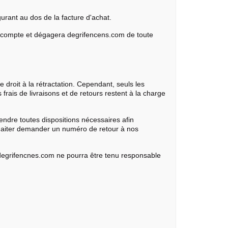
urant au dos de la facture d'achat.
 en compte et dégagera degrifencens.com de toute
 droit à la rétractation. Cependant, seuls les
frais de livraisons et de retours restent à la charge
endre toutes dispositions nécessaires afin
souhaiter demander un numéro de retour à nos
ce degrifencnes.com ne pourra être tenu responsable