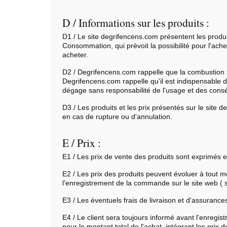
D / Informations sur les produits :
D1 / Le site degrifencens.com présentent les produi
Consommation, qui prévoit la possibilité pour l'ache
acheter.
D2 / Degrifencens.com rappelle que la combustion pe
Degrifencens.com rappelle qu'il est indispensable d
dégage sans responsabilité de l'usage et des consé
D3 / Les produits et les prix présentés sur le sit
en cas de rupture ou d'annulation.
E / Prix :
E1 / Les prix de vente des produits sont exprimés en
E2 / Les prix des produits peuvent évoluer à tout 
l'enregistrement de la commande sur le site web ( 
E3 / Les éventuels frais de livraison et d'assurance
E4 / Le client sera toujours informé avant l'enregi
pour le montant total de l'achat, intégrant les prix