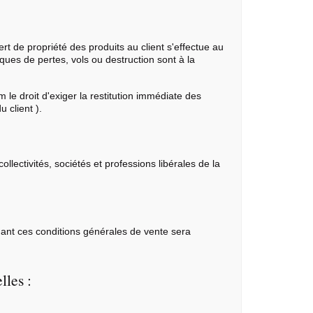
rt de propriété des produits au client s'effectue au
sques de pertes, vols ou destruction sont à la
 le droit d'exiger la restitution immédiate des
 client ).
llectivités, sociétés et professions libérales de la
nant ces conditions générales de vente sera
lles :