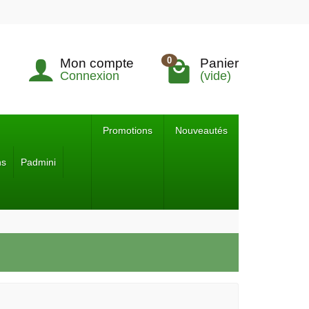
0
Mon compte
Panier
Connexion
(vide)
Promotions
Nouveautés
ns
Padmini