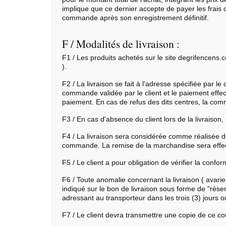
implique que ce dernier accepte de payer les frais d
commande après son enregistrement définitif.
F / Modalités de livraison :
F1 / Les produits achetés sur le site degrifencens.
).
F2 / La livraison se fait à l'adresse spécifiée par l
commande validée par le client et le paiement effe
paiement. En cas de refus des dits centres, la c
F3 / En cas d'absence du client lors de la livraison,
F4 / La livraison sera considérée comme réalisée dè
commande. La remise de la marchandise sera effectu
F5 / Le client a pour obligation de vérifier la confo
F6 / Toute anomalie concernant la livraison ( avar
indiqué sur le bon de livraison sous forme de "rés
adressant au transporteur dans les trois (3) jours
F7 / Le client devra transmettre une copie de ce co