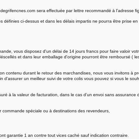
 degrifencnes.com sera effectuée par lettre recommandé à l'adresse fig
es définies ci-dessus et dans les délais impartis ne pourra être prise
ande, vous disposez d'un délai de 14 jours francs pour faire valoir votre
 déscellés et dans leur emballage d'origine pourront être remboursé ( les 
e son contenu durant le retour des marchandises, nous vous invitons à pr
 Afin d'assurer un meilleur suivi de votre colis vous pouvez si vous le 
s assuré à la valeur de facturation, dans le cas d’un envoi sans assuran
 sur commande spéciale ou à destinations des revendeurs,
nt garantie 1 an contre tout vices caché sauf indication contraire.