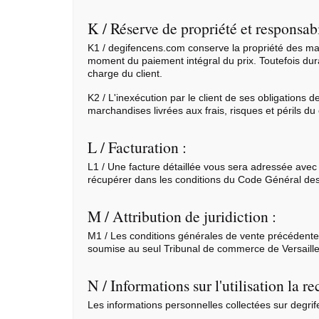
K / Réserve de propriété et responsabi
K1 / degifencens.com conserve la propriété des march
moment du paiement intégral du prix. Toutefois duran
charge du client.
K2 / L'inexécution par le client de ses obligations 
marchandises livrées aux frais, risques et périls du 
L / Facturation :
L1 / Une facture détaillée vous sera adressée avec vo
récupérer dans les conditions du Code Général des
M / Attribution de juridiction :
M1 / Les conditions générales de vente précédentes
soumise au seul Tribunal de commerce de Versaille
N / Informations sur l'utilisation la r
Les informations personnelles collectées sur degr