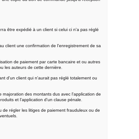
 être expédié à un client si celui ci n'a pas réglé
u client une confirmation de l'enregistrement de sa
isation de paiement par carte bancaire et ou autres
u les auteurs de cette dernière.
 d'un client qui n'aurait pas réglé totalement ou
ne majoration des montants dus avec l'application de
oduits et l'application d'un clause pénale.
u de régler les litiges de paiement frauduleux ou de
éventuels.