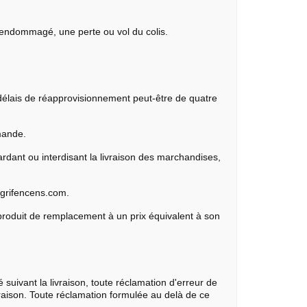
s endommagé, une perte ou vol du colis.
e délais de réapprovisionnement peut-être de quatre
mande.
rdant ou interdisant la livraison des marchandises,
degrifencens.com.
n produit de remplacement à un prix équivalent à son
suivant la livraison, toute réclamation d'erreur de
ivraison. Toute réclamation formulée au delà de ce