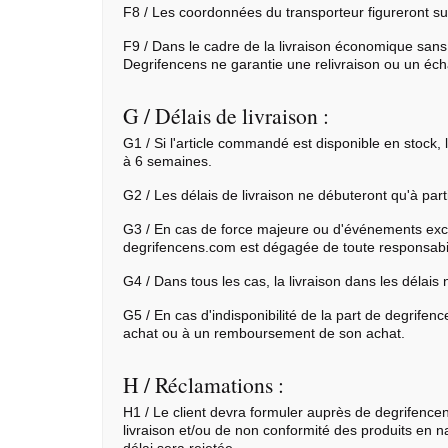
F8 / Les coordonnées du transporteur figureront sur
F9 / Dans le cadre de la livraison économique sans
Degrifencens ne garantie une relivraison ou un éc
G / Délais de livraison :
G1 / Si l'article commandé est disponible en stock,
à 6 semaines.
G2 / Les délais de livraison ne débuteront qu'à par
G3 / En cas de force majeure ou d'événements except
degrifencens.com est dégagée de toute responsabil
G4 / Dans tous les cas, la livraison dans les délais 
G5 / En cas d'indisponibilité de la part de degrifen
achat ou à un remboursement de son achat.
H / Réclamations :
H1 / Le client devra formuler auprès de degrifencens
livraison et/ou de non conformité des produits en na