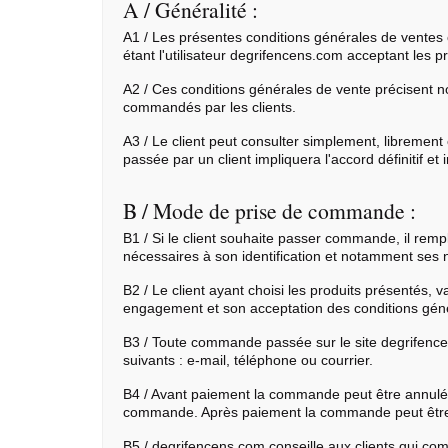
A / Généralité :
A1 / Les présentes conditions générales de ventes o
étant l'utilisateur degrifencens.com acceptant les 
A2 / Ces conditions générales de vente précisent 
commandés par les clients.
A3 / Le client peut consulter simplement, librement
passée par un client impliquera l'accord définitif e
B / Mode de prise de commande :
B1 / Si le client souhaite passer commande, il remplir
nécessaires à son identification et notamment ses 
B2 / Le client ayant choisi les produits présentés, 
engagement et son acceptation des conditions gén
B3 / Toute commande passée sur le site degrifence
suivants : e-mail, téléphone ou courrier.
B4 / Avant paiement la commande peut être annulé
commande. Après paiement la commande peut être 
B5 / degrifencens.com conseille aux clients qui c