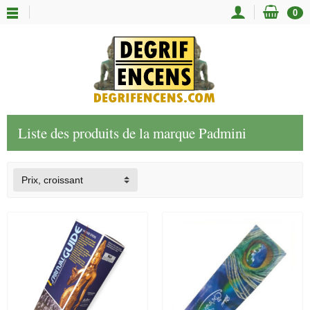
0
Liste des produits de la marque Padmini
Prix, croissant