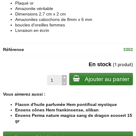
Plaqué or
Amazonite véritable
Dimensions 2,7 cm x 2 cm
Amazonites cabochons de 8mm x 6 mm
boucles d'oreilles femmes
Livraison en écrin
Référence
3302
En stock
(1 produit)
Ajouter au panier
Vous aimerez aussi :
Flacon d'huile parfumée Hem pontifical mystique
Encens cônes Hem frankincense, oliban
Encens Perma nature magica sang de dragon ecocert 15
gr