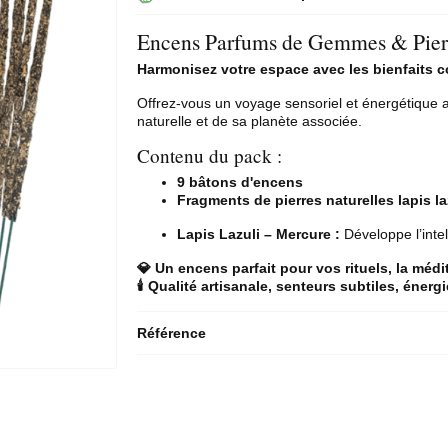
Encens Parfums de Gemmes & Pierre
Harmonisez votre espace avec les bienfaits c
Offrez-vous un voyage sensoriel et énergétique 
naturelle et de sa planète associée.
Contenu du pack :
9 bâtons d'encens
Fragments de pierres naturelles lapis la
Lapis Lazuli – Mercure :
Développe l’intel
💎 Un encens parfait pour vos rituels, la médi
🕯️ Qualité artisanale, senteurs subtiles, énerg
Référence