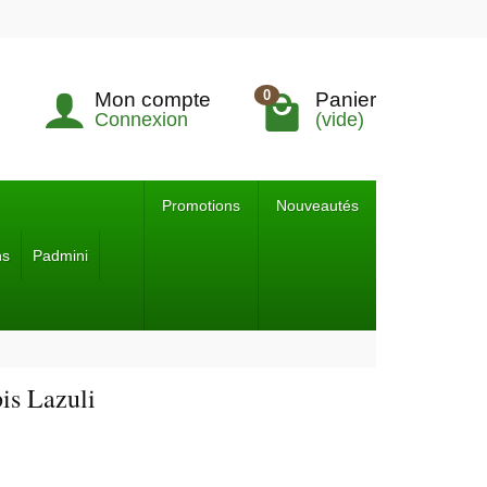
0
Mon compte
Panier
Connexion
(vide)
Promotions
Nouveautés
ns
Padmini
is Lazuli