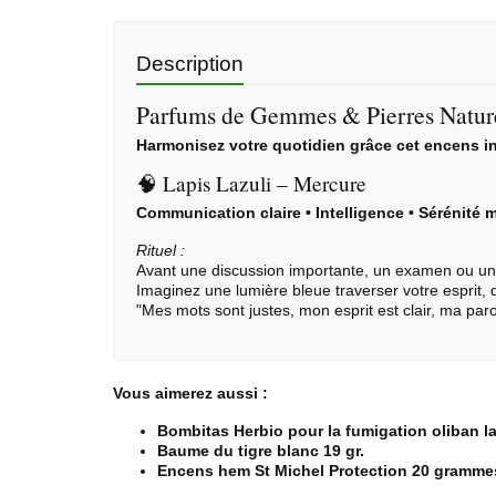
Description
Parfums de Gemmes & Pierres Nature
Harmonisez votre quotidien grâce cet encens ins
🧠 Lapis Lazuli – Mercure
Communication claire • Intelligence • Sérénité 
Rituel :
Avant une discussion importante, un examen ou une s
Imaginez une lumière bleue traverser votre esprit, di
Mes mots sont justes, mon esprit est clair, ma paro
Vous aimerez aussi :
Bombitas Herbio pour la fumigation oliban 
Baume du tigre blanc 19 gr.
Encens hem St Michel Protection 20 gramme