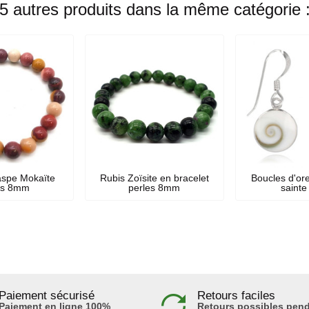
5 autres produits dans la même catégorie 
aspe Mokaïte
Rubis Zoïsite en bracelet
Boucles d'ore
es 8mm
perles 8mm
sainte
Paiement sécurisé
Retours faciles
Paiement en ligne 100%
Retours possibles pend