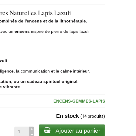
s Naturelles Lapis Lazuli
ombinés de l'encens et de la
lithothérapie
.
avec un
encens
inspiré de pierre de
lapis lazuli
zuli
ligence, la communication et le calme intérieur.
tation, ou un cadeau spirituel original.
ie vibrante.
ENCENS-GEMMES-LAPIS
En stock
(14 produits)
Ajouter au panier