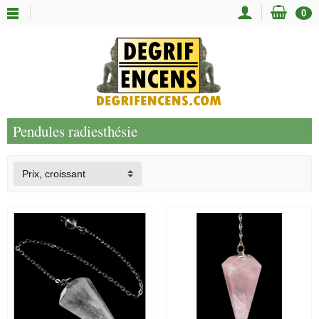
0
Pendules radiesthésie
Prix, croissant