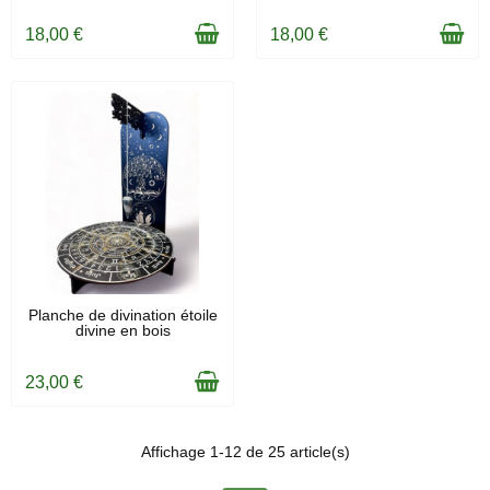
18,00 €
18,00 €
EN STOCK
Planche de divination étoile
divine en bois
23,00 €
Affichage 1-12 de 25 article(s)