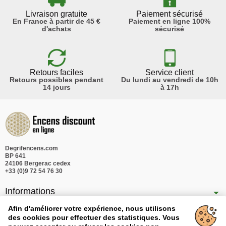
Livraison gratuite
Paiement sécurisé
En France à partir de 45 €
Paiement en ligne 100%
d'achats
sécurisé
Retours faciles
Service client
Retours possibles pendant
Du lundi au vendredi de 10h
14 jours
à 17h
Degrifencens.com
BP 641
24106 Bergerac cedex
+33 (0)9 72 54 76 30
Informations
Nos produits
Afin d'améliorer votre expérience, nous utilisons
des cookies pour effectuer des statistiques. Vous