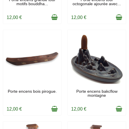
motifs bouddha...
octogonale ajourée avec...
12,00 €
12,00 €
EN STOCK
EN STOCK
Porte encens bois pirogue.
Porte encens bakcflow
montagne
12,00 €
12,00 €