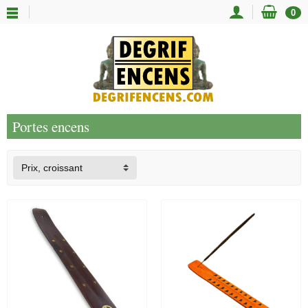
0
Portes encens
Prix, croissant