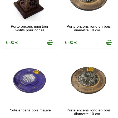
EN STOCK
EN STOCK
Porte encens mini tour
Porte encens rond en bois
motifs pour cônes
diamètre 10 cm...
6,00 €
6,00 €
EN STOCK
EN STOCK
Porte encens bois mauve
Porte encens rond en bois
diamètre 10 cm...