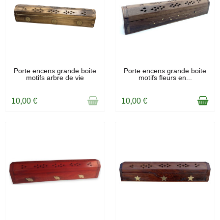
RUPTURE DE STOCK
EN STOCK
Porte encens grande boite
Porte encens grande boite
motifs arbre de vie
motifs fleurs en...
10,00 €
10,00 €