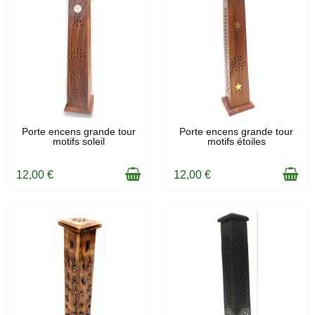
EN STOCK
EN STOCK
Porte encens grande tour
Porte encens grande tour
motifs soleil
motifs étoiles
12,00 €
12,00 €