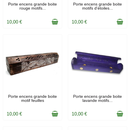
EN STOCK
EN STOCK
Porte encens grande boite
Porte encens grande boite
rouge motifs...
motifs d'étoiles...
10,00 €
10,00 €
EN STOCK
EN STOCK
Porte encens grande boite
Porte encens grande boite
motif feuilles
lavande motifs...
10,00 €
10,00 €