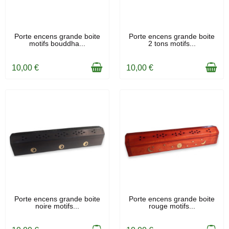
EN STOCK
EN STOCK
Porte encens grande boite
Porte encens grande boite
motifs bouddha...
2 tons motifs...
10,00 €
10,00 €
EN STOCK
EN STOCK
Porte encens grande boite
Porte encens grande boite
noire motifs...
rouge motifs...