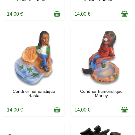
14,00 €
14,00 €
EN STOCK
EN STOCK
Cendrier humoristique
Cendrier humoristique
Rasta
Marley
14,00 €
14,00 €