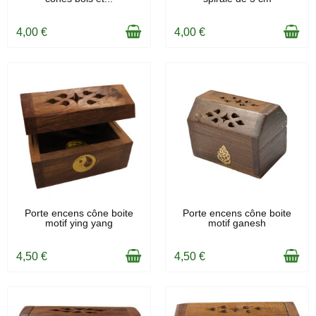
4,00 €
4,00 €
EN STOCK
EN STOCK
Porte encens cône boite
Porte encens cône boite
motif ying yang
motif ganesh
4,50 €
4,50 €