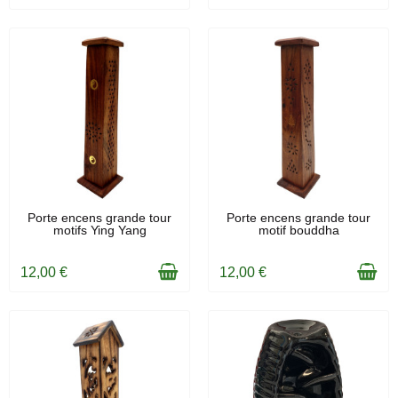
EN STOCK
EN STOCK
Porte encens grande tour
Porte encens grande tour
motifs Ying Yang
motif bouddha
12,00 €
12,00 €