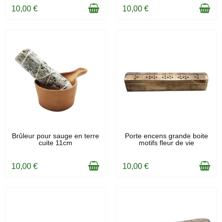
10,00 €
10,00 €
EN STOCK
EN STOCK
Brûleur pour sauge en terre
Porte encens grande boite
cuite 11cm
motifs fleur de vie
10,00 €
10,00 €