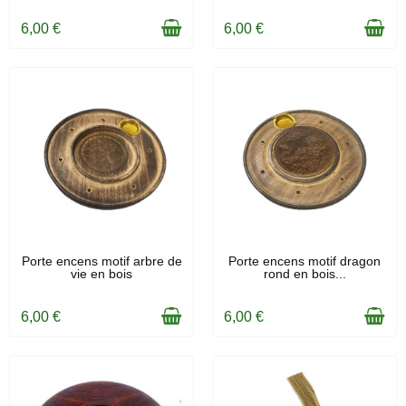
6,00 €
6,00 €
EN STOCK
EN STOCK
Porte encens motif arbre de
Porte encens motif dragon
vie en bois
rond en bois...
6,00 €
6,00 €