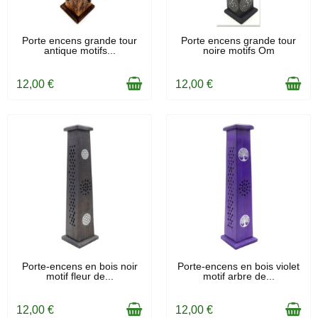
EN STOCK
EN STOCK
Porte encens grande tour
Porte encens grande tour
antique motifs...
noire motifs Om
12,00 €
12,00 €
EN STOCK
EN STOCK
Porte-encens en bois noir
Porte-encens en bois violet
motif fleur de...
motif arbre de...
12,00 €
12,00 €