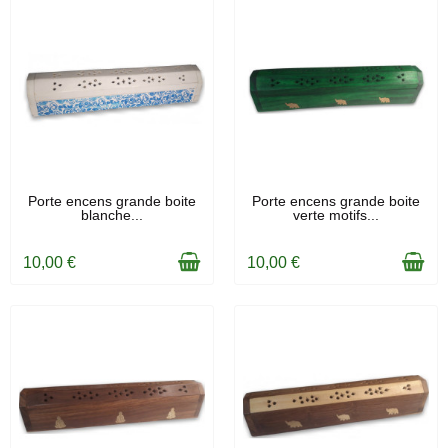
EN STOCK
EN STOCK
Porte encens grande boite
Porte encens grande boite
blanche...
verte motifs...
10,00 €
10,00 €