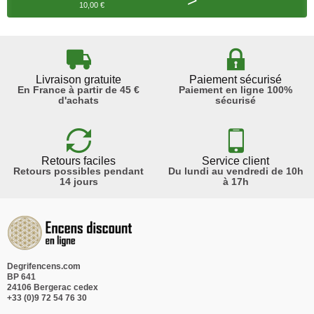
>
10,00 €
Livraison gratuite
Paiement sécurisé
En France à partir de 45 €
Paiement en ligne 100%
d'achats
sécurisé
Retours faciles
Service client
Retours possibles pendant
Du lundi au vendredi de 10h
14 jours
à 17h
Degrifencens.com
BP 641
24106 Bergerac cedex
+33 (0)9 72 54 76 30