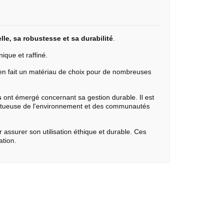
lle, sa robustesse et sa durabilité
.
ique et raffiné.
 en fait un matériau de choix pour de nombreuses
s
ont émergé concernant sa gestion durable. Il est
pectueuse de l'environnement et des communautés
 assurer son utilisation éthique et durable. Ces
ation.