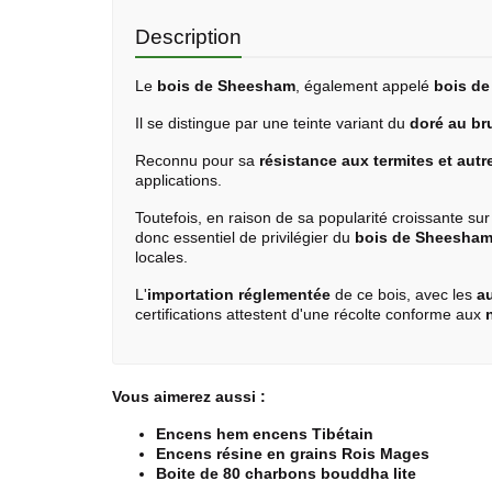
Description
Le
bois de Sheesham
, également appelé
bois d
Il se distingue par une teinte variant du
doré au br
Reconnu pour sa
résistance aux termites et autr
applications.
Toutefois, en raison de sa popularité croissante su
donc essentiel de privilégier du
bois de Sheesham
locales.
L'
importation réglementée
de ce bois, avec les
au
certifications attestent d'une récolte conforme aux
Vous aimerez aussi :
Encens hem encens Tibétain
Encens résine en grains Rois Mages
Boite de 80 charbons bouddha lite