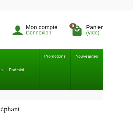
0
Mon compte
Panier
Connexion
(vide)
Promotions
Nouveautés
ns
Padmini
léphant