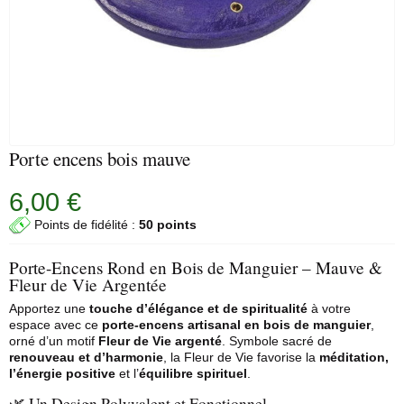
Porte encens bois mauve
6,00 €
Points de fidélité :
50 points
Porte-Encens Rond en Bois de Manguier – Mauve &
Fleur de Vie Argentée
Apportez une
touche d’élégance et de spiritualité
à votre
espace avec ce
porte-encens artisanal en bois de manguier
,
orné d’un motif
Fleur de Vie argenté
. Symbole sacré de
renouveau et d’harmonie
, la Fleur de Vie favorise la
méditation,
l’énergie positive
et l’
équilibre spirituel
.
🌿 Un Design Polyvalent et Fonctionnel