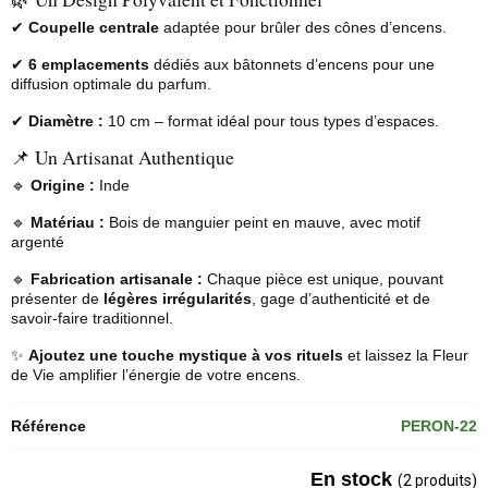
✔
Coupelle centrale
adaptée pour brûler des cônes d’encens.
✔
6 emplacements
dédiés aux bâtonnets d’encens pour une
diffusion optimale du parfum.
✔
Diamètre :
10 cm – format idéal pour tous types d’espaces.
📌 Un Artisanat Authentique
🔹
Origine :
Inde
🔹
Matériau :
Bois de manguier peint en mauve, avec motif
argenté
🔹
Fabrication artisanale :
Chaque pièce est unique, pouvant
présenter de
légères irrégularités
, gage d’authenticité et de
savoir-faire traditionnel.
✨
Ajoutez une touche mystique à vos rituels
et laissez la Fleur
de Vie amplifier l’énergie de votre encens.
Référence
PERON-22
En stock
(2 produits)