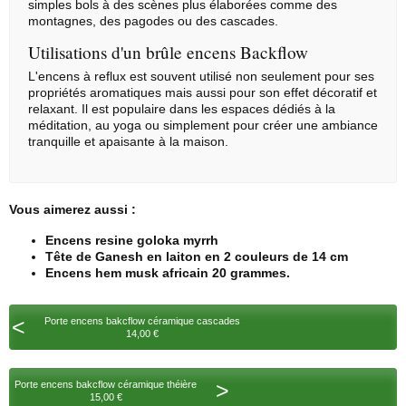
simples bols à des scènes plus élaborées comme des
montagnes, des pagodes ou des cascades.
Utilisations d'un brûle encens Backflow
L'encens à reflux est souvent utilisé non seulement pour ses
propriétés aromatiques mais aussi pour son effet décoratif et
relaxant. Il est populaire dans les espaces dédiés à la
méditation, au yoga ou simplement pour créer une ambiance
tranquille et apaisante à la maison.
Vous aimerez aussi :
Encens resine goloka myrrh
Tête de Ganesh en laiton en 2 couleurs de 14 cm
Encens hem musk africain 20 grammes.
<
Porte encens bakcflow céramique cascades
14,00 €
>
Porte encens bakcflow céramique théière
15,00 €