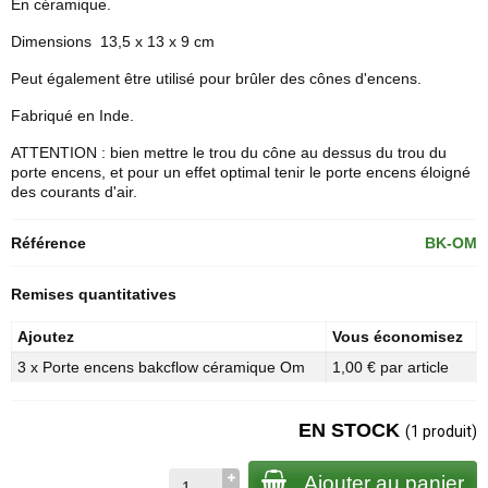
En céramique.
Dimensions 13,5 x 13 x 9 cm
Peut également être utilisé pour brûler des
cônes d'encens
.
Fabriqué en Inde.
ATTENTION : bien mettre le trou du cône au dessus du trou du
porte encens, et pour un effet optimal tenir le porte encens éloigné
des courants d'air.
Référence
BK-OM
Remises quantitatives
Ajoutez
Vous économisez
3 x Porte encens bakcflow céramique Om
1,00 € par article
EN STOCK
(1 produit)
Ajouter au panier