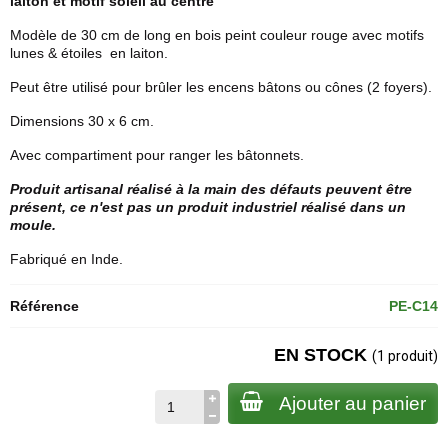
laiton et motif soleil au centre
Modèle de 30 cm de long en bois peint couleur rouge avec motifs
lunes & étoiles en laiton.
Peut être utilisé pour brûler les encens bâtons ou cônes (2 foyers).
Dimensions 30 x 6 cm.
Avec compartiment pour ranger les bâtonnets.
Produit artisanal réalisé à la main des défauts peuvent être
présent, ce n'est pas un produit industriel réalisé dans un
moule.
Fabriqué en Inde.
Référence
PE-C14
EN STOCK
(1 produit)
Ajouter au panier