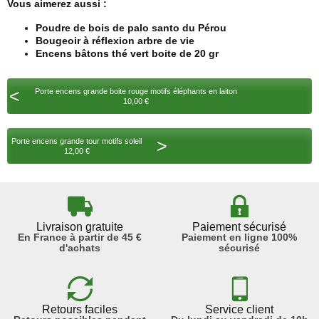
Vous aimerez aussi :
Poudre de bois de palo santo du Pérou
Bougeoir à réflexion arbre de vie
Encens bâtons thé vert boite de 20 gr
<
Porte encens grande boite rouge motifs éléphants en laiton
10,00 €
>
Porte encens grande tour motifs soleil
12,00 €
Livraison gratuite
Paiement sécurisé
En France à partir de 45 €
Paiement en ligne 100%
d'achats
sécurisé
Retours faciles
Service client