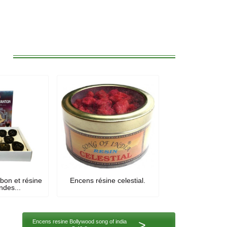
:
bon et résine
Encens résine celestial.
ndes...
>
Encens resine Bollywood song of india