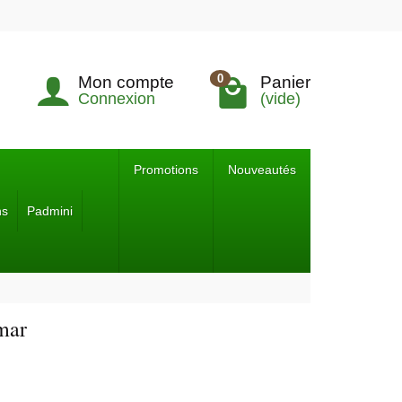
0
Mon compte
Panier
Connexion
(vide)
Promotions
Nouveautés
ns
Padmini
mar