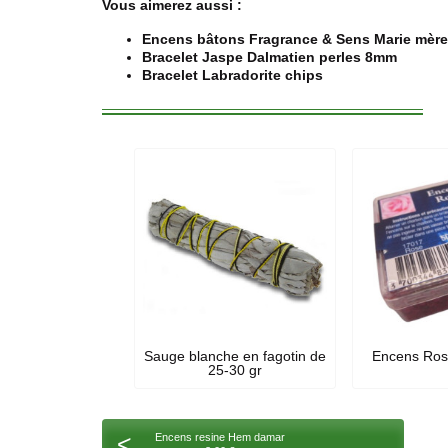
Vous aimerez aussi :
Encens bâtons Fragrance & Sens Marie mère 
Bracelet Jaspe Dalmatien perles 8mm
Bracelet Labradorite chips
Sauge blanche en fagotin de
Encens Rose
25-30 gr
<
Encens resine Hem damar