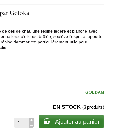
 par Goloka
.
de oeil de chat, une résine légère et blanche avec
ronné lorsqu'elle est brûlée, soulève l'esprit et apporte
a résine dammar est particulièrement utile pour
olie.
GOLDAM
EN STOCK
(3 produits)
Ajouter au panier