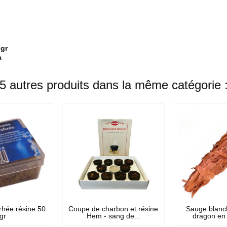
 gr
a
5 autres produits dans la même catégorie 
rhée résine 50
Coupe de charbon et résine
Sauge blanc
gr
Hem - sang de...
dragon en 