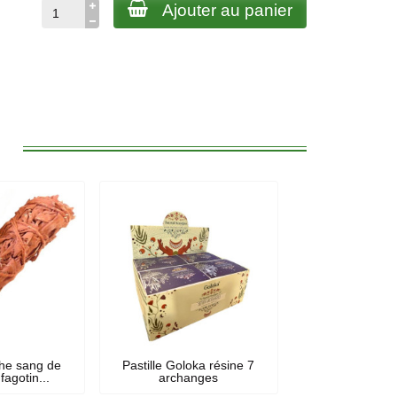
Ajouter au panier
:
he sang de
Pastille Goloka résine 7
fagotin...
archanges