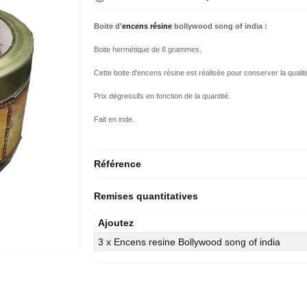
Boite d'
encens résine
bollywood song of india :
Boite hermétique de 8 grammes.
Cette boite d'encens résine est réalisée pour conserver la qualité
Prix dégressifs en fonction de la quantité.
Fait en inde.
Référence
Remises quantitatives
Ajoutez
3 x Encens resine Bollywood song of india