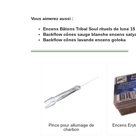
Vous aimerez aussi :
Encens Bâtons Tribal Soul rituels de lune 15
Backflow cônes sauge blanche encens saty
Backflow cônes lavande encens goloka
Pince pour allumage de
Encens Eryt
charbon