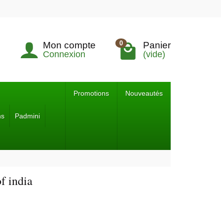
0
Mon compte
Panier
Connexion
(vide)
Promotions
Nouveautés
ns
Padmini
f india