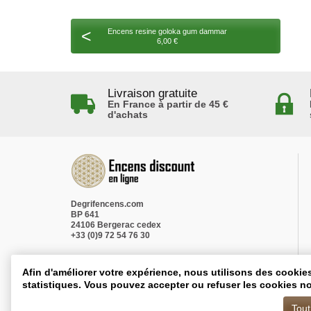
<
Encens resine goloka gum dammar
6,00 €
Livraison gratuite
En France à partir de 45 €
d'achats
Degrifencens.com
BP 641
24106 Bergerac cedex
+33 (0)9 72 54 76 30
Afin d'améliorer votre expérience, nous utilisons des cookie
statistiques. Vous pouvez accepter ou refuser les cookies no
Tout