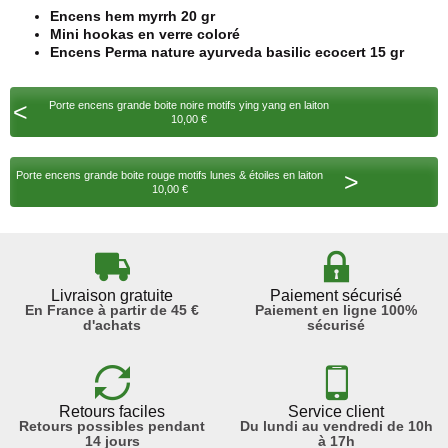
Encens hem myrrh 20 gr
Mini hookas en verre coloré
Encens Perma nature ayurveda basilic ecocert 15 gr
<
Porte encens grande boite noire motifs ying yang en laiton
10,00 €
>
Porte encens grande boite rouge motifs lunes & étoiles en laiton
10,00 €
Livraison gratuite
Paiement sécurisé
En France à partir de 45 €
Paiement en ligne 100%
d'achats
sécurisé
Retours faciles
Service client
Retours possibles pendant
Du lundi au vendredi de 10h
14 jours
à 17h