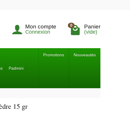
0
Mon compte
Panier
Connexion
(vide)
Promotions
Nouveautés
ns
Padmini
èdre 15 gr