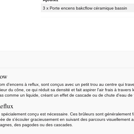
3 x Porte encens bakcflow céramique bassin
low
 d'encens à reflux, sont conçus avec un petit trou au centre qui trav
ieur du cône, ce qui réduit sa densité et fait aspirer l'air frais à travers
as comme un liquide, créant un effet de cascade ou de chute d'eau de
eflux
low spécialement conçu est nécessaire. Ces brûleurs sont généralement 
mée de s'écouler gracieusement en suivant des parcours visuellement a
tagnes, des pagodes ou des cascades.