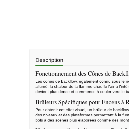
Description
Fonctionnement des Cônes de Backf
Les cônes de backflow, également connu sous le nom
allumé, la chaleur de la flamme chauffe l'air à l'intér
devient plus dense et commence à couler vers le b
Brûleurs Spécifiques pour Encens à R
Pour obtenir cet effet visuel, un brûleur de backf
des niveaux et des plateformes permettant à la fu
bols à des scènes plus élaborées comme des mon