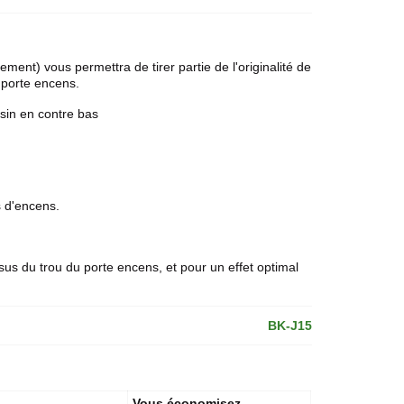
ment) vous permettra de tirer partie de l'originalité de
 porte encens.
sin en contre bas
 d'encens
.
us du trou du porte encens, et pour un effet optimal
BK-J15
Vous économisez