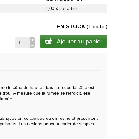
1,00 € par article
EN STOCK
(1 produit)
Ajouter au panier
erse le cône de haut en bas. Lorsque le cône est
 le trou. À mesure que la fumée se refroidit, elle
 fumée.
fabriqués en céramique ou en résine et présentent
paisants. Les designs peuvent varier de simples