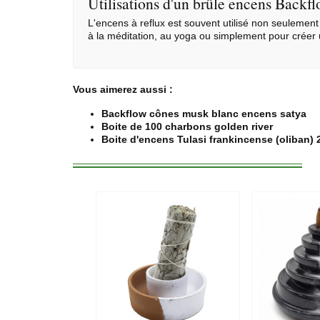
Utilisations d'un brûle encens Backf
L'encens à reflux est souvent utilisé non seulement
à la méditation, au yoga ou simplement pour créer 
Vous aimerez aussi :
Backflow cônes musk blanc encens satya
Boite de 100 charbons golden river
Boite d'encens Tulasi frankincense (oliban) 