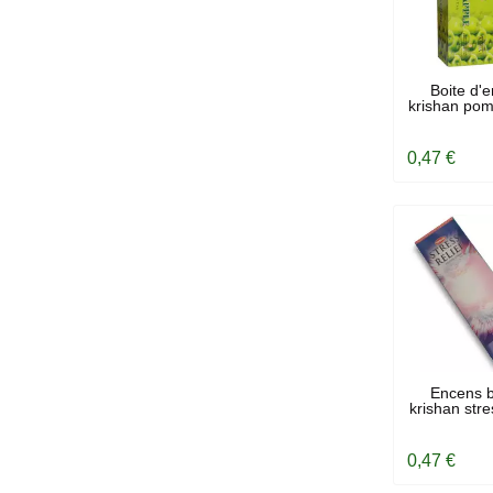
EN ST
Boite d'
krishan po
0,47 €
EN ST
Encens 
krishan stres
anti.
0,47 €