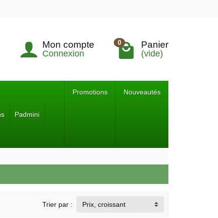
0
Mon compte
Panier
Connexion
(vide)
Promotions
Nouveautés
ns
Padmini
Trier par :
Prix, croissant