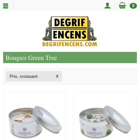
0
Bougies Green Tree
Prix, croissant