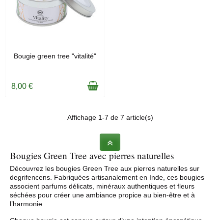
EN STOCK
Bougie green tree "vitalité"
8,00 €
Affichage 1-7 de 7 article(s)
Bougies Green Tree avec pierres naturelles
Découvrez les bougies Green Tree aux pierres naturelles sur
degrifencens. Fabriquées artisanalement en Inde, ces bougies
associent parfums délicats, minéraux authentiques et fleurs
séchées pour créer une ambiance propice au bien-être et à
l’harmonie.