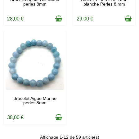
perles 8mm
blanche Perles 8 mm
28,00 €
29,00 €
EN STOCK
Bracelet Aigue Marine
perles 8mm
38,00 €
Affichage 1-12 de 59 article(s)