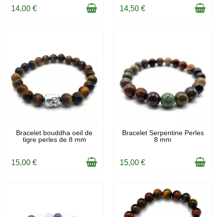
14,00 €
14,50 €
EN STOCK
EN STOCK
Bracelet bouddha oeil de
Bracelet Serpentine Perles
tigre perles de 8 mm
8 mm
15,00 €
15,00 €