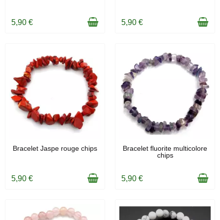
5,90 €
5,90 €
EN STOCK
EN STOCK
Bracelet Jaspe rouge chips
Bracelet fluorite multicolore
chips
5,90 €
5,90 €