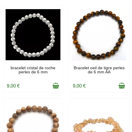
EN STOCK
EN STOCK
bracelet cristal de roche
Bracelet oeil de tigre perles
perles de 6 mm
de 6 mm AA
9,00 €
9,00 €