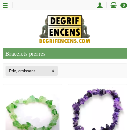
0
Bracelets pierres
Prix, croissant