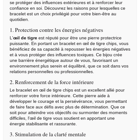
se protéger des influences extérieures et à renforcer leur
confiance en soi. Découvrez les raisons pour lesquelles ce
bracelet est un choix privilégié pour votre bien-être au
quotidien.
1. Protection contre les énergies négatives
L'
œil de tigre
est réputé pour être une pierre protectrice
puissante. En portant un bracelet en œil de tigre chips, vous
bénéficiez de sa capacité à repousser les énergies négatives
et à vous protéger des influences toxiques. Ce bijou crée
une barrière énergétique autour de vous, favorisant un
environnement plus serein et équilibré, que ce soit dans vos
relations personnelles ou professionnelles.
2. Renforcement de la force intérieure
Le bracelet en œil de tigre chips est un excellent allié pour
renforcer votre force intérieure. Cette pierre aide à
développer le courage et la persévérance, vous permettant
de faire face aux défis avec plus de détermination. Que ce
soit pour atteindre vos objectifs ou surmonter des moments
difficiles, l'œil de tigre vous soutient en apportant une
énergie stabilisante et rassurante.
3. Stimulation de la clarté mentale