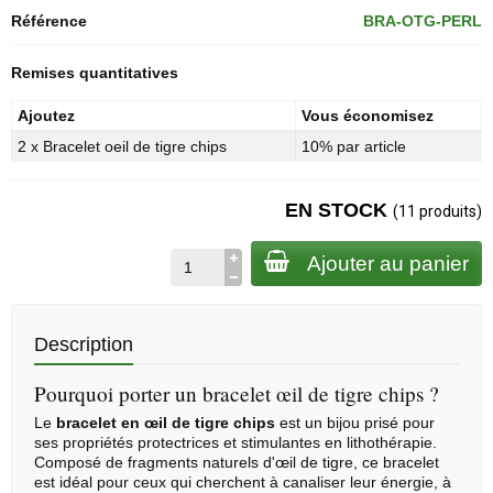
Référence
BRA-OTG-PERL
Remises quantitatives
Ajoutez
Vous économisez
2 x Bracelet oeil de tigre chips
10% par article
EN STOCK
(11 produits)
Ajouter au panier
Description
Pourquoi porter un bracelet œil de tigre chips ?
Le
bracelet en œil de tigre chips
est un bijou prisé pour
ses propriétés protectrices et stimulantes en
lithothérapie
.
Composé de fragments naturels d'œil de tigre, ce bracelet
est idéal pour ceux qui cherchent à canaliser leur énergie, à