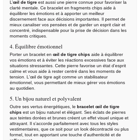
L’
œil de tigre
est aussi une pierre connue pour favoriser la
clarté mentale. Ce bracelet en fragments chips aide à
équilibrer les émotions et à apporter un meilleur
discernement face aux décisions importantes. Il permet de
mieux canaliser vos pensées et de garder un esprit clair et
concentré, indispensable pour la prise de décision dans les
moments critiques.
4. Équilibre émotionnel
Porter un bracelet en
œil de tigre chips
aide à équilibrer
vos émotions et à éviter les réactions excessives face aux
situations stressantes. Cette pierre favorise un état d’esprit
calme et vous aide à rester centré dans les moments de
tension. L'œil de tigre agit comme un stabilisateur
émotionnel, vous permettant de mieux gérer vos émotions
au quotidien.
5. Un bijou naturel et polyvalent
Outre ses vertus énergétiques, le
bracelet œil de tigre
chips
est un bijou naturel et élégant. Ses éclats de pierres
aux teintes dorées et brunes créent un effet visuel unique et
attrayant. Il s’accorde parfaitement avec tous les styles
vestimentaires, que ce soit pour un look décontracté ou plus
formel, tout en apportant une touche d'authenticité et de