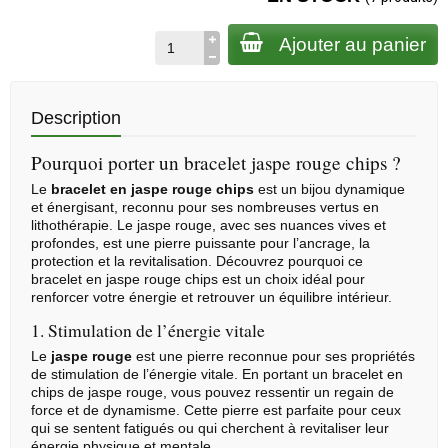
Ajouter au panier
Description
Pourquoi porter un bracelet jaspe rouge chips ?
Le
bracelet en
jaspe rouge
chips
est un bijou dynamique
et énergisant, reconnu pour ses nombreuses vertus en
lithothérapie
. Le jaspe rouge, avec ses nuances vives et
profondes, est une pierre puissante pour l’ancrage, la
protection et la revitalisation. Découvrez pourquoi ce
bracelet en jaspe rouge chips est un choix idéal pour
renforcer votre énergie et retrouver un équilibre intérieur.
1. Stimulation de l’énergie vitale
Le
jaspe rouge
est une pierre reconnue pour ses propriétés
de stimulation de l’énergie vitale. En portant un bracelet en
chips de jaspe rouge, vous pouvez ressentir un regain de
force et de dynamisme. Cette pierre est parfaite pour ceux
qui se sentent fatigués ou qui cherchent à revitaliser leur
énergie physique et mentale.