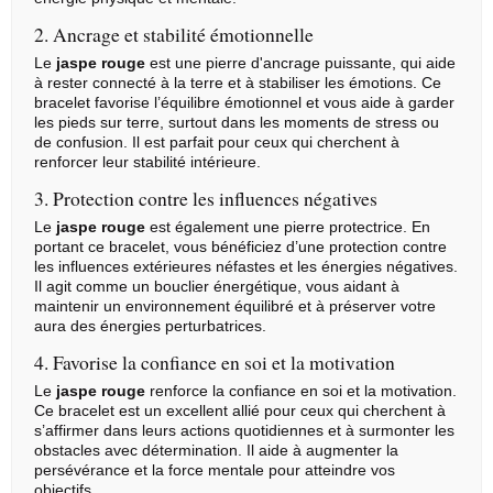
2. Ancrage et stabilité émotionnelle
Le
jaspe rouge
est une pierre d'ancrage puissante, qui aide
à rester connecté à la terre et à stabiliser les émotions. Ce
bracelet favorise l’équilibre émotionnel et vous aide à garder
les pieds sur terre, surtout dans les moments de stress ou
de confusion. Il est parfait pour ceux qui cherchent à
renforcer leur stabilité intérieure.
3. Protection contre les influences négatives
Le
jaspe rouge
est également une pierre protectrice. En
portant ce bracelet, vous bénéficiez d’une protection contre
les influences extérieures néfastes et les énergies négatives.
Il agit comme un bouclier énergétique, vous aidant à
maintenir un environnement équilibré et à préserver votre
aura des énergies perturbatrices.
4. Favorise la confiance en soi et la motivation
Le
jaspe rouge
renforce la confiance en soi et la motivation.
Ce bracelet est un excellent allié pour ceux qui cherchent à
s’affirmer dans leurs actions quotidiennes et à surmonter les
obstacles avec détermination. Il aide à augmenter la
persévérance et la force mentale pour atteindre vos
objectifs.