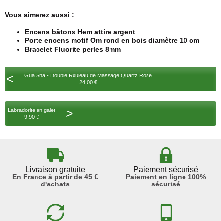
Vous aimerez aussi :
Encens bâtons Hem attire argent
Porte encens motif Om rond en bois diamètre 10 cm
Bracelet Fluorite perles 8mm
<
Gua Sha - Double Rouleau de Massage Quartz Rose
24,00 €
>
Labradorite en galet
9,90 €
Livraison gratuite
Paiement sécurisé
En France à partir de 45 €
Paiement en ligne 100%
d'achats
sécurisé