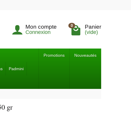
0
Mon compte
Panier
Connexion
(vide)
Promotions
Nouveautés
ns
Padmini
50 gr