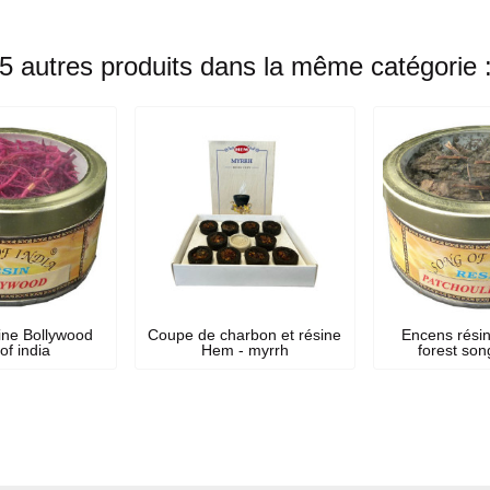
5 autres produits dans la même catégorie 
ine Bollywood
Coupe de charbon et résine
Encens résin
of india
Hem - myrrh
forest son