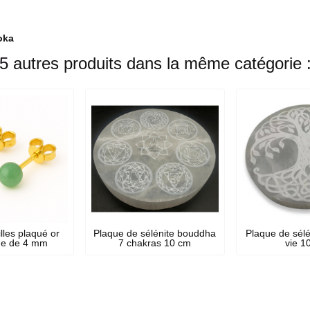
oka
5 autres produits dans la même catégorie 
lles plaqué or
Plaque de sélénite bouddha
Plaque de sélé
ne de 4 mm
7 chakras 10 cm
vie 1