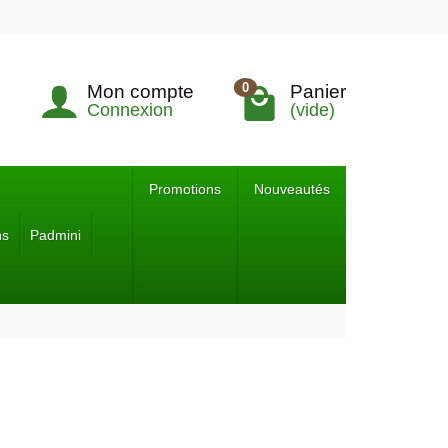
0
Mon compte
Panier
Connexion
(vide)
Promotions
Nouveautés
ns
Padmini