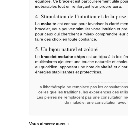
équilibré. Ce bracelet est particulièrement utile po
indésirables tout en renforçant leur propre aura.
4. Stimulation de l’intuition et de la prise
La
mokaite
est connue pour favoriser la clarté ment
bracelet, vous pouvez stimuler votre intuition et pre
pour ceux qui cherchent à mieux comprendre leur c
faire des choix en toute confiance.
5. Un bijou naturel et coloré
Le
bracelet mokaite chips
est un bijou à la fois é
multicolores ajoutent une touche naturelle et chale
au quotidien, apportant une note de vitalité et d'har
énergies stabilisantes et protectrices.
---------------------------
La lithothérapie ne remplace pas les consultation
celles que les traditions, les expériences des util
Les pierres ne remplacent pas une consultation m
de maladie, une consultation avec 
Vous aimerez aussi :