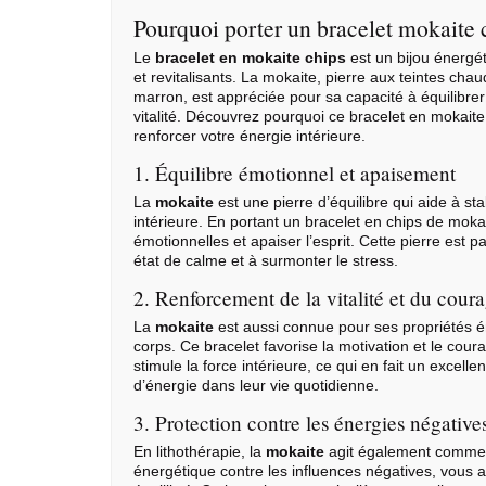
Pourquoi porter un bracelet mokaite 
Le
bracelet en mokaite chips
est un bijou énergét
et revitalisants. La mokaite, pierre aux teintes cha
marron, est appréciée pour sa capacité à équilibre
vitalité. Découvrez pourquoi ce bracelet en mokaite 
renforcer votre énergie intérieure.
1. Équilibre émotionnel et apaisement
La
mokaite
est une pierre d’équilibre qui aide à sta
intérieure. En portant un bracelet en chips de moka
émotionnelles et apaiser l’esprit. Cette pierre est 
état de calme et à surmonter le stress.
2. Renforcement de la vitalité et du cour
La
mokaite
est aussi connue pour ses propriétés éner
corps. Ce bracelet favorise la motivation et le cour
stimule la force intérieure, ce qui en fait un excelle
d’énergie dans leur vie quotidienne.
3. Protection contre les énergies négative
En
lithothérapie
, la
mokaite
agit également comme un
énergétique contre les influences négatives, vous 