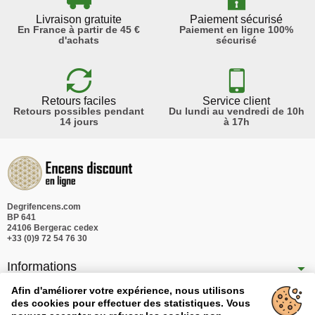
Livraison gratuite
Paiement sécurisé
En France à partir de 45 €
Paiement en ligne 100%
d'achats
sécurisé
Retours faciles
Service client
Retours possibles pendant
Du lundi au vendredi de 10h
14 jours
à 17h
Degrifencens.com
BP 641
24106 Bergerac cedex
+33 (0)9 72 54 76 30
Informations
Nos produits
Afin d'améliorer votre expérience, nous utilisons
des cookies pour effectuer des statistiques. Vous