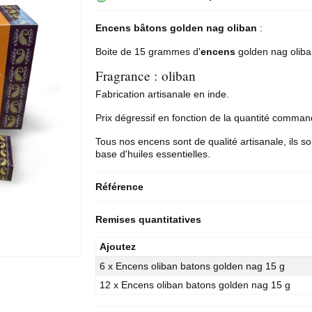
Encens bâtons golden nag oliban
:
Boite de 15 grammes d'
encens
golden nag oliba
Fragrance : oliban
Fabrication artisanale en inde.
Prix dégressif en fonction de la quantité comma
Tous nos encens sont de qualité artisanale, ils so
base d'huiles essentielles.
Référence
Remises quantitatives
Ajoutez
6 x Encens oliban batons golden nag 15 g
12 x Encens oliban batons golden nag 15 g