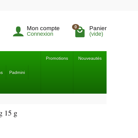
0
Mon compte
Panier
Connexion
(vide)
Promotions
Nouveautés
ns
Padmini
g 15 g