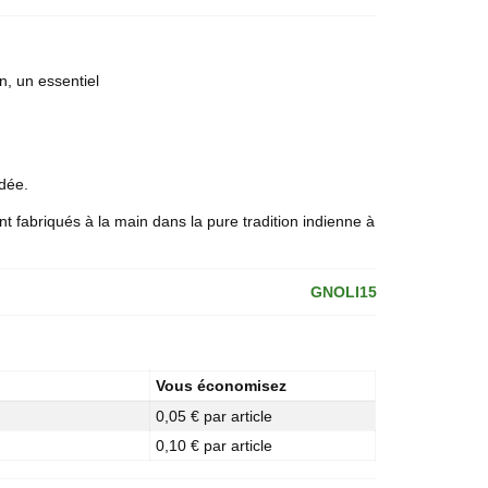
n, un essentiel
ndée.
nt fabriqués à la main dans la pure tradition indienne à
GNOLI15
Vous économisez
0,05 € par article
0,10 € par article