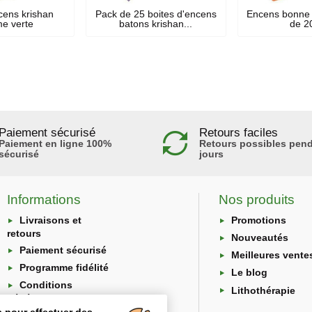
cens krishan
Pack de 25 boites d'encens
Encens bonne 
e verte
batons krishan...
de 2
Paiement sécurisé
Retours faciles
Paiement en ligne 100%
Retours possibles pend
sécurisé
jours
Informations
Nos produits
Livraisons et
Promotions
retours
Nouveautés
Paiement sécurisé
Meilleures vente
Programme fidélité
Le blog
Conditions
Lithothérapie
générales