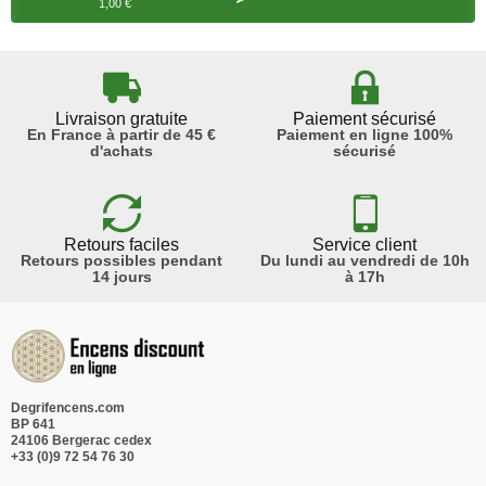
1,00 €
Livraison gratuite
Paiement sécurisé
En France à partir de 45 €
Paiement en ligne 100%
d'achats
sécurisé
Retours faciles
Service client
Retours possibles pendant
Du lundi au vendredi de 10h
14 jours
à 17h
Degrifencens.com
BP 641
24106 Bergerac cedex
+33 (0)9 72 54 76 30