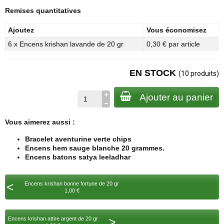
Remises quantitatives
Ajoutez
Vous économisez
6 x Encens krishan lavande de 20 gr
0,30 € par article
EN STOCK
(10 produits)
Ajouter au panier
Vous aimerez aussi :
Bracelet aventurine verte chips
Encens hem sauge blanche 20 grammes.
Encens batons satya leeladhar
<
Encens krishan bonne fortune de 20 gr
1,00 €
>
Encens krishan attire argent de 20 gr