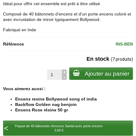
Idéal pour offrir cet ensemble est prêt à être utilisé.
Composé de 40 bâtonnets d'encens et d'un porte encens coloré et
avec incrustation de miroir typiquement Bollywood.
Fabriqué en Inde
Référence
INS-BEN
En stock
(7 produits)
Ajouter au panier
Vous aimerez aussi :
Encens resine Bollywood song of india
Backflow Golden nag benjoin
Encens Rose résine 50 gr
<
Paquet de 40 bâtonnets d'encens Santal avec porte encens
3,00 €