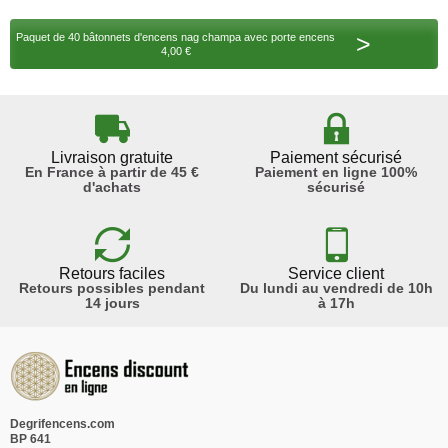
>
Paquet de 40 bâtonnets d'encens nag champa avec porte encens
4,00 €
Livraison gratuite
Paiement sécurisé
En France à partir de 45 €
Paiement en ligne 100%
d'achats
sécurisé
Retours faciles
Service client
Retours possibles pendant
Du lundi au vendredi de 10h
14 jours
à 17h
Degrifencens.com
BP 641