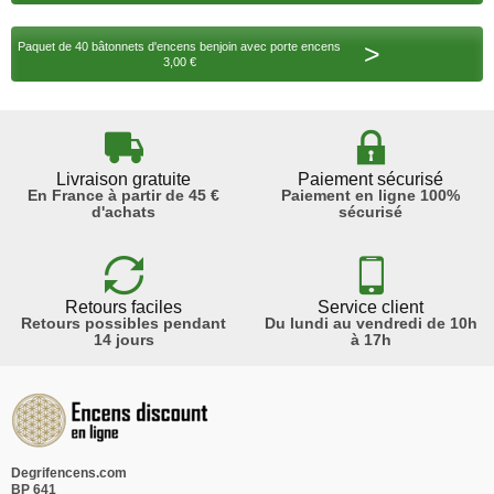
>
Paquet de 40 bâtonnets d'encens benjoin avec porte encens
3,00 €
Livraison gratuite
Paiement sécurisé
En France à partir de 45 €
Paiement en ligne 100%
d'achats
sécurisé
Retours faciles
Service client
Retours possibles pendant
Du lundi au vendredi de 10h
14 jours
à 17h
Degrifencens.com
BP 641