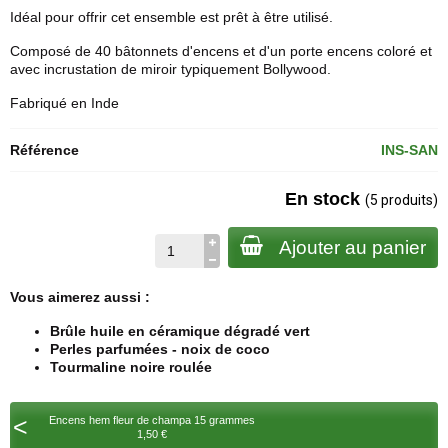
Idéal pour offrir cet ensemble est prêt à être utilisé.
Composé de 40 bâtonnets d'encens et d'un porte encens coloré et
avec incrustation de miroir typiquement Bollywood.
Fabriqué en Inde
Référence
INS-SAN
En stock
(5 produits)
Ajouter au panier
Vous aimerez aussi :
Brûle huile en céramique dégradé vert
Perles parfumées - noix de coco
Tourmaline noire roulée
<
Encens hem fleur de champa 15 grammes
1,50 €