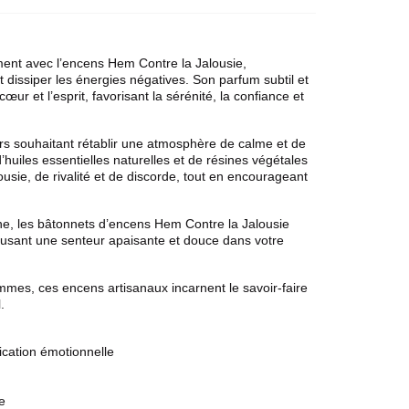
ement avec l’encens
Hem
Contre la Jalousie,
 dissiper les énergies négatives. Son parfum subtil et
ur et l’esprit, favorisant la sérénité, la confiance et
ers souhaitant rétablir une atmosphère de calme et de
uiles essentielles naturelles et de résines végétales
lousie, de rivalité et de discorde, tout en encourageant
ne, les bâtonnets d’
encens Hem
Contre la Jalousie
ffusant une senteur apaisante et douce dans votre
mes, ces encens artisanaux incarnent le savoir-faire
.
ification émotionnelle
e