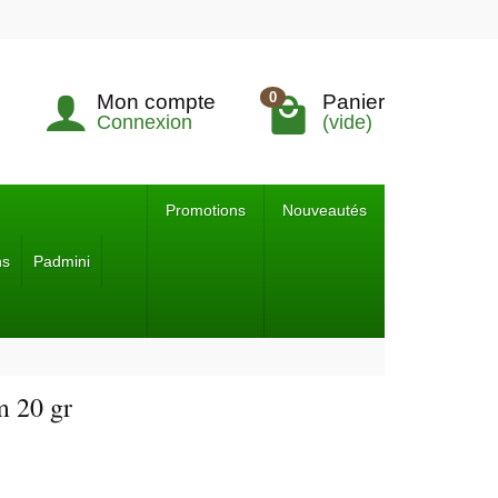
0
Mon compte
Panier
Connexion
(vide)
Promotions
Nouveautés
ns
Padmini
m 20 gr