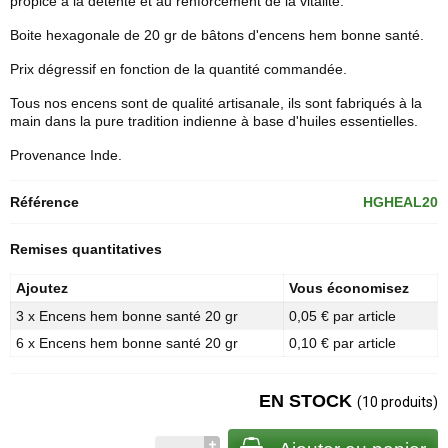
propice à la détente et au renforcement de la vitalité.
Boite hexagonale de 20 gr de bâtons d'
encens hem
bonne santé.
Prix dégressif en fonction de la quantité commandée.
Tous nos encens sont de qualité artisanale, ils sont fabriqués à la
main dans la pure tradition indienne à base d'huiles essentielles.
Provenance Inde.
Référence
HGHEAL20
Remises quantitatives
Ajoutez
Vous économisez
3 x Encens hem bonne santé 20 gr
0,05 € par article
6 x Encens hem bonne santé 20 gr
0,10 € par article
EN STOCK
(10 produits)