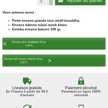
Ajouter au panier
Vous aimerez aussi :
Porte encens grande tour motif bouddha
Encens bâtons tulasi musk blanc
Goloka encens batons 100 gr
<
Encens hem méditation 20 gr
1,00 €
>
Encens hem bonne chance 20 gr
1,00 €
Livraison gratuite
Paiement sécurisé
En France à partir de 45 €
Paiement en ligne 100%
d'achats
sécurisé