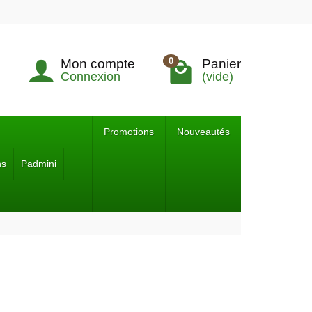
0
Mon compte
Panier
Connexion
(vide)
Promotions
Nouveautés
ns
Padmini