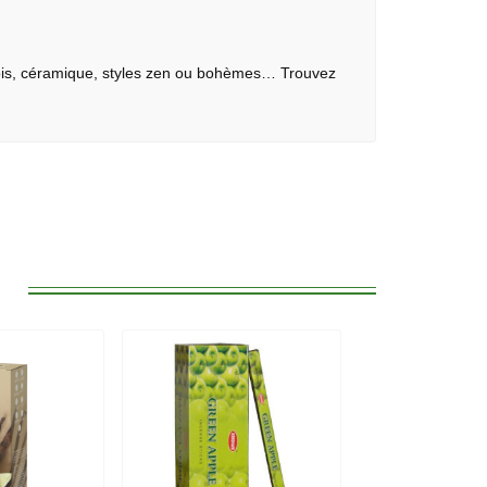
 Bois, céramique, styles zen ou bohèmes… Trouvez
: