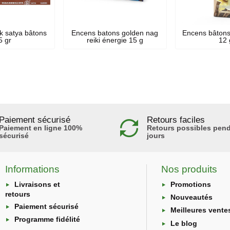
 satya bâtons
Encens batons golden nag
Encens bâtons 
5 gr
reiki énergie 15 g
12 
Paiement sécurisé
Retours faciles
Paiement en ligne 100%
Retours possibles pend
sécurisé
jours
Informations
Nos produits
Livraisons et
Promotions
retours
Nouveautés
Paiement sécurisé
Meilleures vente
Programme fidélité
Le blog