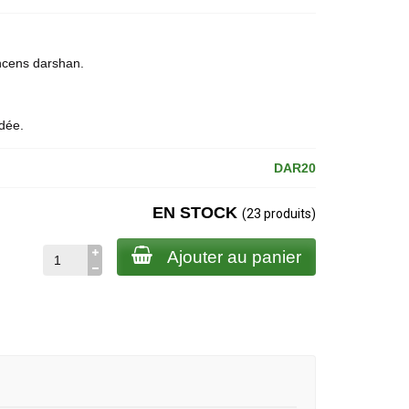
ncens
darshan.
ndée.
DAR20
EN STOCK
(23 produits)
Ajouter au panier