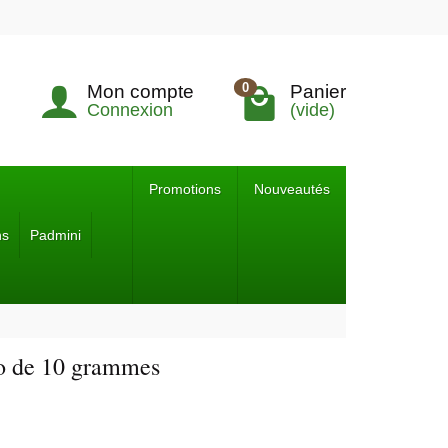
0
Mon compte
Panier
Connexion
(vide)
Promotions
Nouveautés
ns
Padmini
o de 10 grammes