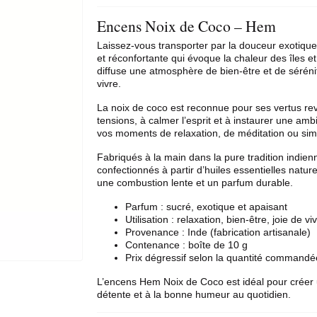
Encens Noix de Coco – Hem
Laissez-vous transporter par la douceur exotiqu
et réconfortante qui évoque la chaleur des îles 
diffuse une atmosphère de bien-être et de sérénit
vivre.
La noix de coco est reconnue pour ses vertus revi
tensions, à calmer l’esprit et à instaurer une amb
vos moments de relaxation, de méditation ou sim
Fabriqués à la main dans la pure tradition indien
confectionnés à partir d’huiles essentielles natur
une combustion lente et un parfum durable.
Parfum : sucré, exotique et apaisant
Utilisation : relaxation, bien-être, joie de v
Provenance : Inde (fabrication artisanale)
Contenance : boîte de 10 g
Prix dégressif selon la quantité commandé
L’encens Hem Noix de Coco est idéal pour créer 
détente et à la bonne humeur au quotidien.