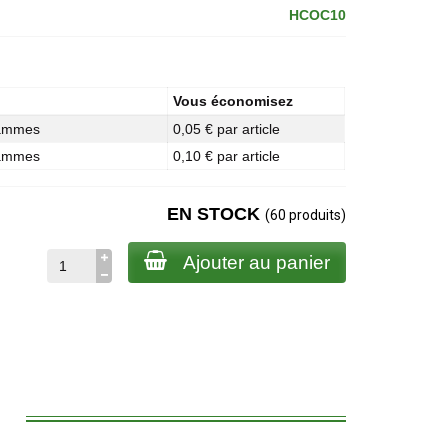
HCOC10
Vous économisez
rammes
0,05 € par article
rammes
0,10 € par article
EN STOCK
(60 produits)
Ajouter au panier
: