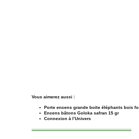
Vous aimerez aussi :
Porte encens grande boite éléphants bois f
Encens bâtons Goloka safran 15 gr
Connexion à l’Univers