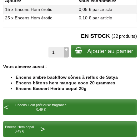
Ajoutez
Vous économisez
15 x Encens Hem érotic
0,05 € par article
25 x Encens Hem érotic
0,10 € par article
EN STOCK
(32 produits)
Ajouter au panier
Vous aimerez aussi :
Encens ambre backflow cônes à reflux de Satya
Encens bâtons hem mangue coco 20 grammes
Encens Ecocert Herbio copal 20g
<
Encens Hem précieuse fragrance
0,49 €
>
Encens Hem copal
0,49 €