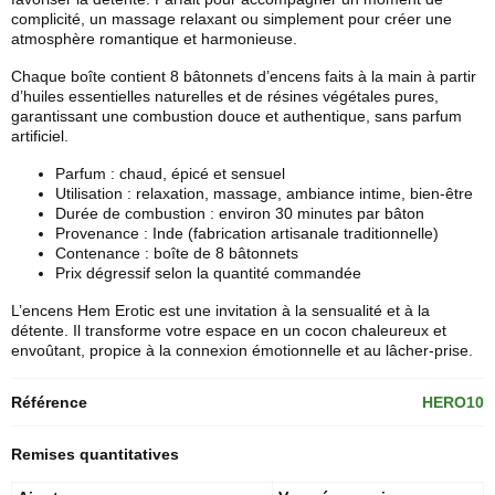
complicité, un massage relaxant ou simplement pour créer une
atmosphère romantique et harmonieuse.
Chaque boîte contient 8 bâtonnets d’encens faits à la main à partir
d’huiles essentielles naturelles et de résines végétales pures,
garantissant une combustion douce et authentique, sans parfum
artificiel.
Parfum : chaud, épicé et sensuel
Utilisation : relaxation, massage, ambiance intime, bien-être
Durée de combustion : environ 30 minutes par bâton
Provenance : Inde (fabrication artisanale traditionnelle)
Contenance : boîte de 8 bâtonnets
Prix dégressif selon la quantité commandée
L’
encens Hem
Erotic est une invitation à la sensualité et à la
détente. Il transforme votre espace en un cocon chaleureux et
envoûtant, propice à la connexion émotionnelle et au lâcher-prise.
Référence
HERO10
Remises quantitatives