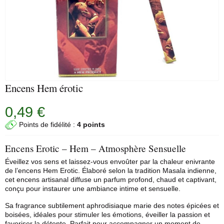
Encens Hem érotic
0,49 €
Points de fidélité :
4 points
Encens Erotic – Hem – Atmosphère Sensuelle
Éveillez vos sens et laissez-vous envoûter par la chaleur enivrante
de l’encens
Hem
Erotic. Élaboré selon la tradition Masala indienne,
cet encens artisanal diffuse un parfum profond, chaud et captivant,
conçu pour instaurer une ambiance intime et sensuelle.
Sa fragrance subtilement aphrodisiaque marie des notes épicées et
boisées, idéales pour stimuler les émotions, éveiller la passion et
favoriser la détente. Parfait pour accompagner un moment de