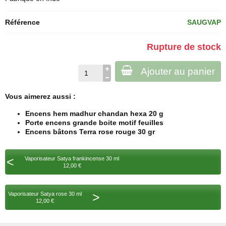
Référence
SAUGVAP
Rupture de stock
Ajouter au panier
Vous aimerez aussi :
Encens hem madhur chandan hexa 20 g
Porte encens grande boite motif feuilles
Encens bâtons Terra rose rouge 30 gr
<
Vaporisateur Satya frankincense 30 ml
12,00 €
>
Vaporisateur Satya rose 30 ml
12,00 €