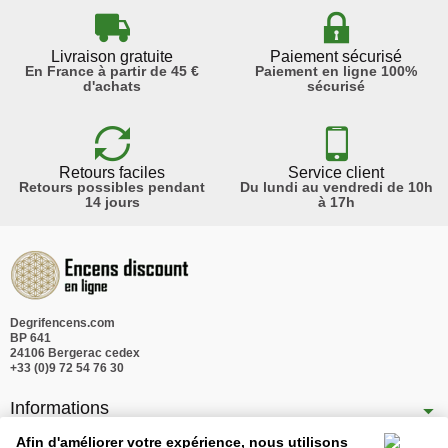
Livraison gratuite
Paiement sécurisé
En France à partir de 45 €
Paiement en ligne 100%
d'achats
sécurisé
Retours faciles
Service client
Retours possibles pendant
Du lundi au vendredi de 10h
14 jours
à 17h
Degrifencens.com
BP 641
24106 Bergerac cedex
+33 (0)9 72 54 76 30
Informations
Nos produits
Afin d'améliorer votre expérience, nous utilisons