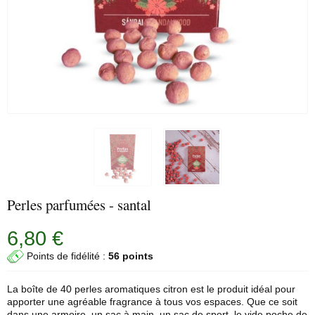
Perles parfumées - santal
6,80 €
Points de fidélité :
56 points
La boîte de 40 perles aromatiques citron est le produit idéal pour
apporter une agréable fragrance à tous vos espaces. Que ce soit
dans une armoire, un sac à main, un sac de sport, le vide poche de