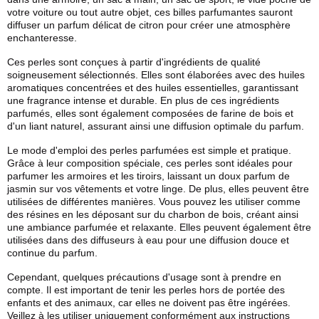
votre voiture ou tout autre objet, ces billes parfumantes sauront
diffuser un parfum délicat de citron pour créer une atmosphère
enchanteresse.
Ces perles sont conçues à partir d'ingrédients de qualité
soigneusement sélectionnés. Elles sont élaborées avec des huiles
aromatiques concentrées et des huiles essentielles, garantissant
une fragrance intense et durable. En plus de ces ingrédients
parfumés, elles sont également composées de farine de bois et
d'un liant naturel, assurant ainsi une diffusion optimale du parfum.
Le mode d'emploi des perles parfumées est simple et pratique.
Grâce à leur composition spéciale, ces perles sont idéales pour
parfumer les armoires et les tiroirs, laissant un doux parfum de
jasmin sur vos vêtements et votre linge. De plus, elles peuvent être
utilisées de différentes manières. Vous pouvez les utiliser comme
des résines en les déposant sur du
charbon
de bois, créant ainsi
une ambiance parfumée et relaxante. Elles peuvent également être
utilisées dans des diffuseurs à eau pour une diffusion douce et
continue du parfum.
Cependant, quelques précautions d'usage sont à prendre en
compte. Il est important de tenir les perles hors de portée des
enfants et des animaux, car elles ne doivent pas être ingérées.
Veillez à les utiliser uniquement conformément aux instructions