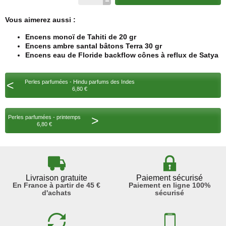
Vous aimerez aussi :
Encens monoï de Tahiti de 20 gr
Encens ambre santal bâtons Terra 30 gr
Encens eau de Floride backflow cônes à reflux de Satya
<
Perles parfumées - Hindu parfums des Indes
6,80 €
>
Perles parfumées - printemps
6,80 €
Livraison gratuite
Paiement sécurisé
En France à partir de 45 €
Paiement en ligne 100%
d'achats
sécurisé