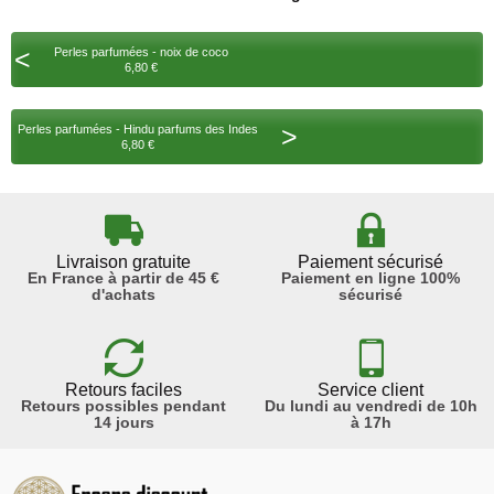
<
Perles parfumées - noix de coco
6,80 €
>
Perles parfumées - Hindu parfums des Indes
6,80 €
Livraison gratuite
Paiement sécurisé
En France à partir de 45 €
Paiement en ligne 100%
d'achats
sécurisé
Retours faciles
Service client
Retours possibles pendant
Du lundi au vendredi de 10h
14 jours
à 17h