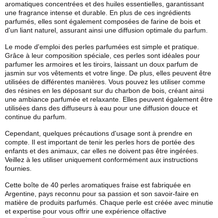
aromatiques concentrées et des huiles essentielles, garantissant
une fragrance intense et durable. En plus de ces ingrédients
parfumés, elles sont également composées de farine de bois et
d'un liant naturel, assurant ainsi une diffusion optimale du parfum.
Le mode d'emploi des perles parfumées est simple et pratique.
Grâce à leur composition spéciale, ces perles sont idéales pour
parfumer les armoires et les tiroirs, laissant un doux parfum de
jasmin sur vos vêtements et votre linge. De plus, elles peuvent être
utilisées de différentes manières. Vous pouvez les utiliser comme
des résines en les déposant sur du
charbon
de bois, créant ainsi
une ambiance parfumée et relaxante. Elles peuvent également être
utilisées dans des diffuseurs à eau pour une diffusion douce et
continue du parfum.
Cependant, quelques précautions d'usage sont à prendre en
compte. Il est important de tenir les perles hors de portée des
enfants et des animaux, car elles ne doivent pas être ingérées.
Veillez à les utiliser uniquement conformément aux instructions
fournies.
Cette boîte de 40 perles aromatiques fraise est fabriquée en
Argentine, pays reconnu pour sa passion et son savoir-faire en
matière de produits parfumés. Chaque perle est créée avec minutie
et expertise pour vous offrir une expérience olfactive