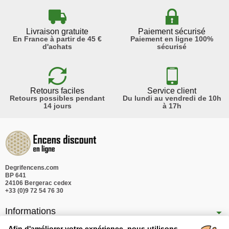
Livraison gratuite
Paiement sécurisé
En France à partir de 45 €
Paiement en ligne 100%
d'achats
sécurisé
Retours faciles
Service client
Retours possibles pendant
Du lundi au vendredi de 10h
14 jours
à 17h
Degrifencens.com
BP 641
24106 Bergerac cedex
+33 (0)9 72 54 76 30
Informations
Afin d'améliorer votre expérience, nous utilisons