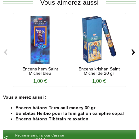
Vous aimerez aussi
‹
›
Encens hem Saint
Encens krishan Saint
Michel bleu
Michel de 20 gr
1,00 €
1,00 €
Vous aimerez aussi :
Encens bâtons Terra call money 30 gr
Bombitas Herbio pour la fumigation camphre copal
Encens bâtons Tibétain relaxation
<
Neuvaine saint francois d'assise