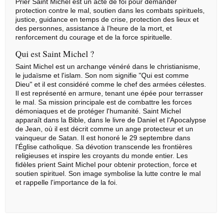
Prier Saint Michel est un acte de foi pour demander
protection contre le mal, soutien dans les combats spirituels,
justice, guidance en temps de crise, protection des lieux et
des personnes, assistance à l'heure de la mort, et
renforcement du courage et de la force spirituelle.
Qui est Saint Michel ?
Saint Michel est un archange vénéré dans le christianisme,
le judaïsme et l'islam. Son nom signifie "Qui est comme
Dieu" et il est considéré comme le chef des armées célestes.
Il est représenté en armure, tenant une épée pour terrasser
le mal. Sa mission principale est de combattre les forces
démoniaques et de protéger l'humanité. Saint Michel
apparaît dans la Bible, dans le livre de Daniel et l'Apocalypse
de Jean, où il est décrit comme un ange protecteur et un
vainqueur de Satan. Il est honoré le 29 septembre dans
l'Église catholique. Sa dévotion transcende les frontières
religieuses et inspire les croyants du monde entier. Les
fidèles prient Saint Michel pour obtenir protection, force et
soutien spirituel. Son image symbolise la lutte contre le mal
et rappelle l'importance de la foi.