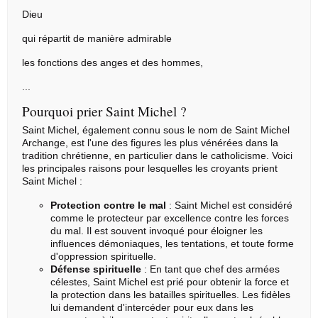
Dieu
qui répartit de manière admirable
les fonctions des anges et des hommes,
...
Pourquoi prier Saint Michel ?
Saint Michel, également connu sous le nom de Saint Michel
Archange, est l'une des figures les plus vénérées dans la
tradition chrétienne, en particulier dans le catholicisme. Voici
les principales raisons pour lesquelles les croyants prient
Saint Michel :
Protection contre le mal
: Saint Michel est considéré
comme le protecteur par excellence contre les forces
du mal. Il est souvent invoqué pour éloigner les
influences démoniaques, les tentations, et toute forme
d'oppression spirituelle.
Défense spirituelle
: En tant que chef des armées
célestes, Saint Michel est prié pour obtenir la force et
la protection dans les batailles spirituelles. Les fidèles
lui demandent d'intercéder pour eux dans les