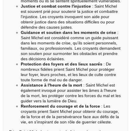
moments où ils se sentent spirituellement vulnérables.
Justice et combat contre l'injustice
: Saint Michel
est souvent prié pour soutenir la justice et combattre
l'injustice. Les croyants invoquent son aide pour
obtenir justice dans des situations difficiles ou pour
défendre des causes justes.
Guidance et soutien dans les moments de crise
:
Saint Michel est considéré comme un guide puissant
dans les moments de crise, qu'ils soient personnels,
familiaux, ou professionnels. Les croyants demandent
son soutien pour surmonter les obstacles et prendre
des décisions éclairées.
Protection des foyers et des lieux sacrés
: De
nombreux fidèles prient Saint Michel pour protéger
leur foyer, leurs proches, et les lieux de culte contre
toute forme de mal ou de danger.
Assistance à l'heure de la mort
: Saint Michel est
également invoqué pour assister les âmes à l'heure
de la mort, les protéger contre les forces du mal et les
guider vers la lumière de Dieu.
Renforcement du courage et de la force
: Les
croyants prient Saint Michel pour obtenir du courage,
de la force et de la persévérance face aux défis de la
vie, en s'inspirant de son rôle de guerrier céleste.