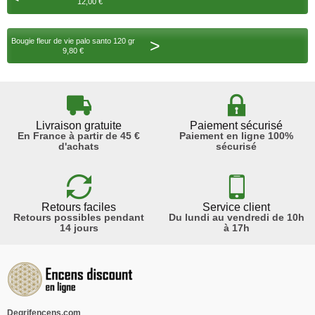
12,00 €
>
Bougie fleur de vie palo santo 120 gr
9,80 €
Livraison gratuite
Paiement sécurisé
En France à partir de 45 €
Paiement en ligne 100%
d'achats
sécurisé
Retours faciles
Service client
Retours possibles pendant
Du lundi au vendredi de 10h
14 jours
à 17h
Degrifencens.com