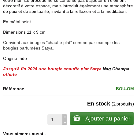
votre mur. Ce procédé ne se contente pas d'ajouter un élément
décoratif à votre espace, mais introduit également une atmosphère
de paix et de spiritualité, invitant à la réflexion et à la méditation.
En métal peint.
Dimensions 11 x 9 cm
Convient aux bougies "chauffe plat" comme par exemple les
bougies parfumées Satya.
Origine Inde
Jusqu'à fin 2024 une bougie chauffe plat Satya
Nag Champa
offerte
Référence
BOU-OM
En stock
(2 produits)
Ajouter au panier
Vous aimerez aussi :