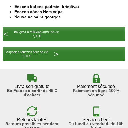
Encens batons padmini brindivar
Encens cônes Hem copal
Neuvaine saint georges
<
Bougeoir à réflexion arbre de vie
7,00 €
>
Bougeoir à réflexion fleur de vie
7,00 €
Livraison gratuite
Paiement sécurisé
En France à partir de 45 €
Paiement en ligne 100%
d'achats
sécurisé
Retours faciles
Service client
Retours possibles pendant
Du lundi au vendredi de 10h