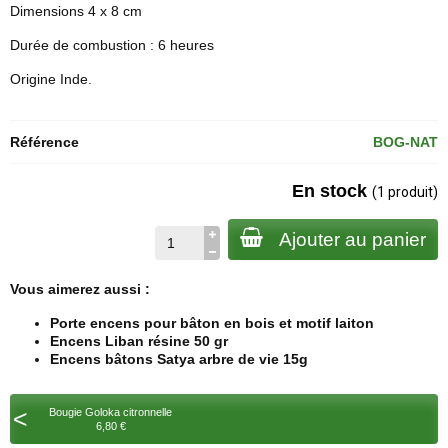
Dimensions 4 x 8 cm
Durée de combustion : 6 heures
Origine Inde.
Référence
BOG-NAT
En stock
(1 produit)
Ajouter au panier
Vous aimerez aussi :
Porte encens pour bâton en bois et motif laiton
Encens Liban résine 50 gr
Encens bâtons Satya arbre de vie 15g
<
Bougie Goloka citronnelle
6,80 €