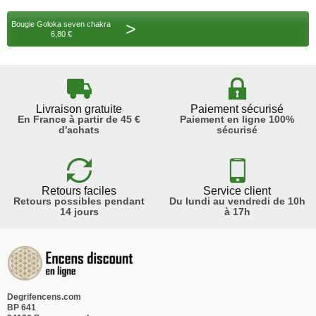
>
Bougie Goloka seven chakra
6,80 €
Livraison gratuite
Paiement sécurisé
En France à partir de 45 €
Paiement en ligne 100%
d'achats
sécurisé
Retours faciles
Service client
Retours possibles pendant
Du lundi au vendredi de 10h
14 jours
à 17h
Degrifencens.com
BP 641