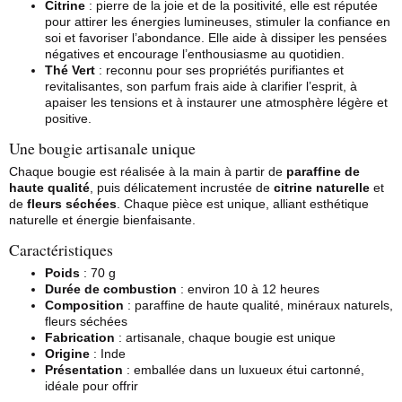
Citrine
: pierre de la joie et de la positivité, elle est réputée
pour attirer les énergies lumineuses, stimuler la confiance en
soi et favoriser l’abondance. Elle aide à dissiper les pensées
négatives et encourage l’enthousiasme au quotidien.
Thé Vert
: reconnu pour ses propriétés purifiantes et
revitalisantes, son parfum frais aide à clarifier l’esprit, à
apaiser les tensions et à instaurer une atmosphère légère et
positive.
Une bougie artisanale unique
Chaque bougie est réalisée à la main à partir de
paraffine de
haute qualité
, puis délicatement incrustée de
citrine naturelle
et
de
fleurs séchées
. Chaque pièce est unique, alliant esthétique
naturelle et énergie bienfaisante.
Caractéristiques
Poids
: 70 g
Durée de combustion
: environ 10 à 12 heures
Composition
: paraffine de haute qualité, minéraux naturels,
fleurs séchées
Fabrication
: artisanale, chaque bougie est unique
Origine
: Inde
Présentation
: emballée dans un luxueux étui cartonné,
idéale pour offrir