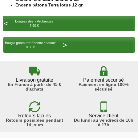
Encens bâtons Terra lotus 12 gr
<
Bougies des 7 Archanges
9,90 €
>
Bougie green tree "bonne chance"
8,00 €
Livraison gratuite
Paiement sécurisé
En France à partir de 45 €
Paiement en ligne 100%
d'achats
sécurisé
Retours faciles
Service client
Retours possibles pendant
Du lundi au vendredi de 10h
14 jours
à 17h