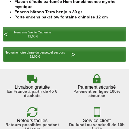
Flacon d'huile parfumée Hem franckincense myrrhe
mystique
Encens bâtons Terra benjoin 30 gr
Porte encens bakcflow fontaine chinoise 12 cm
<
Neuvaine Sainte Catherine
12,00 €
>
Neuvaine notre dame du perpétuel secours
12,00 €
Livraison gratuite
Paiement sécurisé
En France à partir de 45 €
Paiement en ligne 100%
d'achats
sécurisé
Retours faciles
Service client
Retours possibles pendant
Du lundi au vendredi de 10h