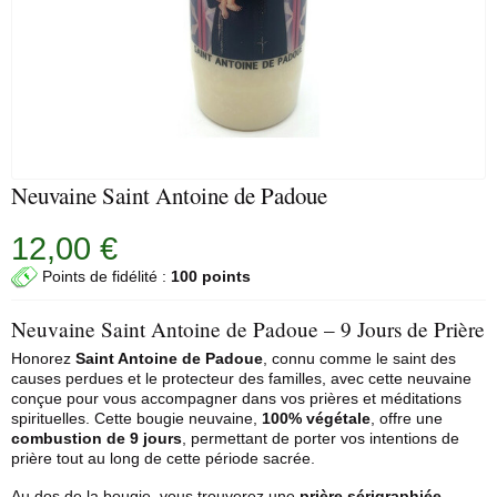
Neuvaine Saint Antoine de Padoue
12,00 €
Points de fidélité :
100 points
Neuvaine Saint Antoine de Padoue – 9 Jours de Prière
Honorez
Saint Antoine de Padoue
, connu comme le saint des
causes perdues et le protecteur des familles, avec cette
neuvaine
conçue pour vous accompagner dans vos prières et méditations
spirituelles. Cette bougie neuvaine,
100% végétale
, offre une
combustion de 9 jours
, permettant de porter vos intentions de
prière tout au long de cette période sacrée.
Au dos de la bougie, vous trouverez une
prière sérigraphiée