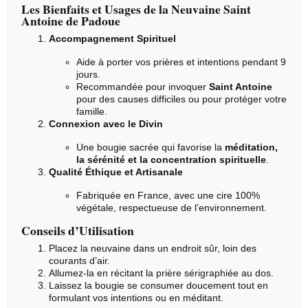
Les Bienfaits et Usages de la Neuvaine Saint
Antoine de Padoue
Accompagnement Spirituel
Aide à porter vos prières et intentions pendant 9
jours.
Recommandée pour invoquer
Saint Antoine
pour des causes difficiles ou pour protéger votre
famille.
Connexion avec le Divin
Une bougie sacrée qui favorise la
méditation,
la sérénité et la concentration spirituelle
.
Qualité Éthique et Artisanale
Fabriquée en France, avec une cire 100%
végétale, respectueuse de l’environnement.
Conseils d’Utilisation
Placez la
neuvaine
dans un endroit sûr, loin des
courants d’air.
Allumez-la en récitant la prière sérigraphiée au dos.
Laissez la bougie se consumer doucement tout en
formulant vos intentions ou en méditant.