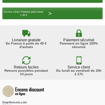
>
Encens cônes Padimini gold statue
1,40 €
Livraison gratuite
Paiement sécurisé
En France à partir de 45 €
Paiement en ligne 100%
d'achats
sécurisé
Retours faciles
Service client
Retours possibles pendant
Du lundi au vendredi de 10h
14 jours
à 17h
Degrifencens.com