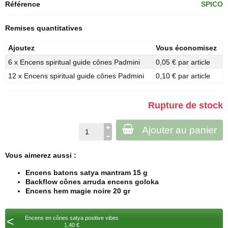
Référence
SPICO
Remises quantitatives
Ajoutez
Vous économisez
6 x Encens spiritual guide cônes Padmini
0,05 € par article
12 x Encens spiritual guide cônes Padmini
0,10 € par article
Rupture de stock
Ajouter au panier
Vous aimerez aussi :
Encens batons satya mantram 15 g
Backflow cônes arruda encens goloka
Encens hem magie noire 20 gr
<
Encens en cônes satya positive vibes
1,40 €