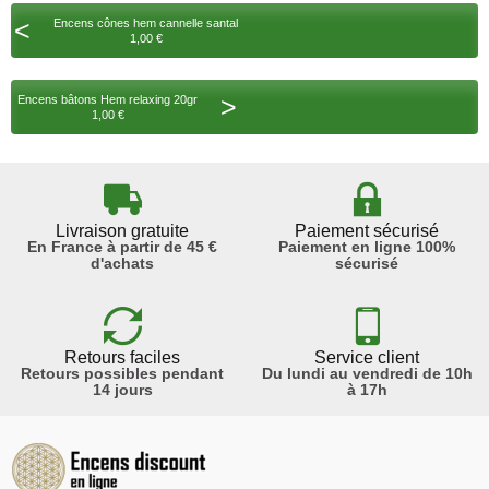
<
Encens cônes hem cannelle santal
1,00 €
>
Encens bâtons Hem relaxing 20gr
1,00 €
Livraison gratuite
Paiement sécurisé
En France à partir de 45 €
Paiement en ligne 100%
d'achats
sécurisé
Retours faciles
Service client
Retours possibles pendant
Du lundi au vendredi de 10h
14 jours
à 17h