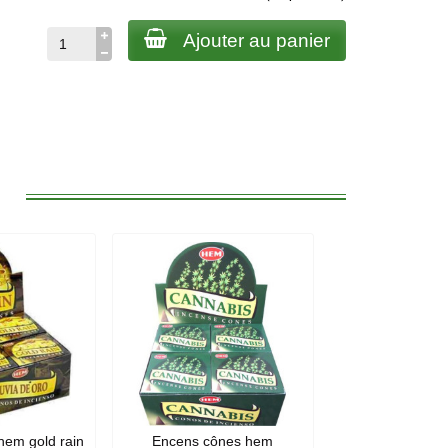
Ajouter au panier
:
hem gold rain
Encens cônes hem