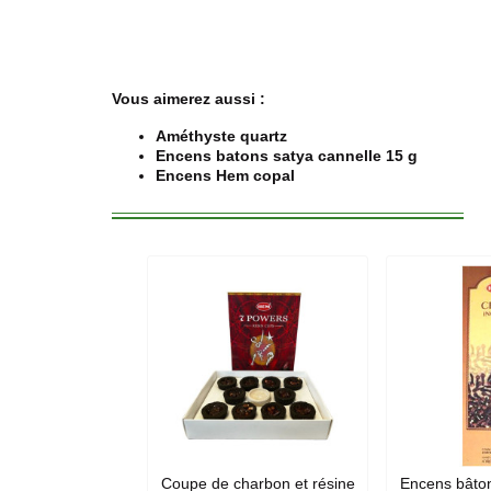
Vous aimerez aussi :
Améthyste quartz
Encens batons satya cannelle 15 g
Encens Hem copal
Coupe de charbon et résine
Encens bâto