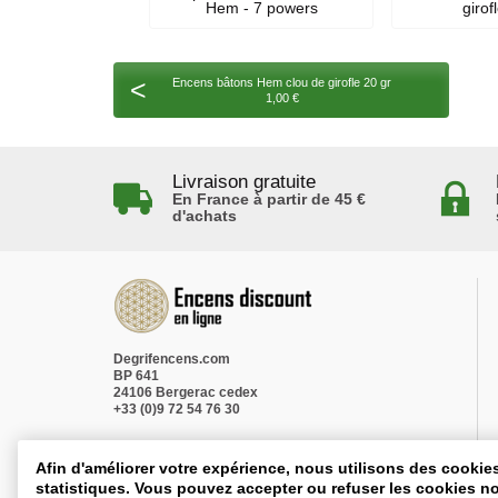
Hem - 7 powers
girof
<
Encens bâtons Hem clou de girofle 20 gr
1,00 €
Livraison gratuite
En France à partir de 45 €
d'achats
Degrifencens.com
BP 641
24106 Bergerac cedex
+33 (0)9 72 54 76 30
Afin d'améliorer votre expérience, nous utilisons des cookie
statistiques. Vous pouvez accepter ou refuser les cookies no