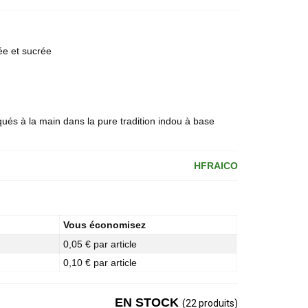
ée et sucrée
qués à la main dans la pure tradition indou à base
HFRAICO
Vous économisez
0,05 € par article
0,10 € par article
EN STOCK
(22 produits)