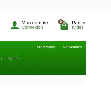
0
Mon compte
Panier
Connexion
(vide)
Promotions
Nouveautés
ns
Padmini