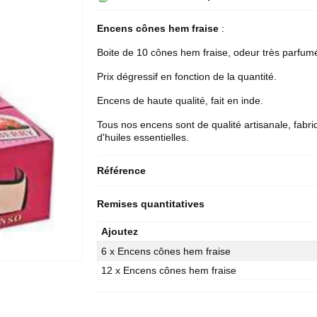
Encens cônes
hem
fraise
:
Boite de 10 cônes hem fraise, odeur très parfum
Prix dégressif en fonction de la quantité.
Encens de haute qualité, fait en inde.
Tous nos encens sont de qualité artisanale, fabri
d'huiles essentielles.
Référence
Remises quantitatives
Ajoutez
6 x Encens cônes hem fraise
12 x Encens cônes hem fraise