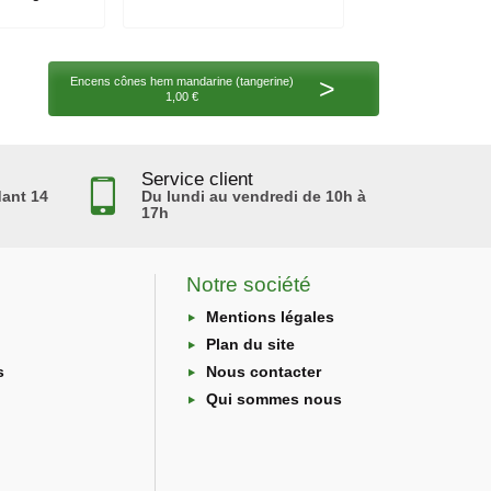
>
Encens cônes hem mandarine (tangerine)
1,00 €
Service client
ant 14
Du lundi au vendredi de 10h à
17h
Notre société
Mentions légales
Plan du site
s
Nous contacter
Qui sommes nous