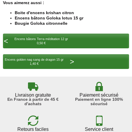
Vous aimerez aussi :
Boite d'encens krishan citron
Encens bâtons Goloka lotus 15 gr
Bougie Goloka citronnelle
<
Encens bâtons Terra méditation 12 gr
0,50 €
>
Encens golden nag sang de dragon 15 gr
1,40 €
Livraison gratuite
Paiement sécurisé
En France à partir de 45 €
Paiement en ligne 100%
d'achats
sécurisé
Retours faciles
Service client